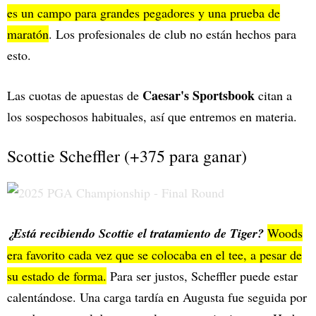
es un campo para grandes pegadores y una prueba de
maratón
. Los profesionales de club no están hechos para
esto.
Caesar's Sportsbook
Las cuotas de apuestas de
citan a
los sospechosos habituales, así que entremos en materia.
Scottie Scheffler (+375 para ganar)
¿Está recibiendo Scottie el tratamiento de Tiger?
Woods
era favorito cada vez que se colocaba en el tee, a pesar de
su estado de forma.
Para ser justos, Scheffler puede estar
calentándose. Una carga tardía en Augusta fue seguida por