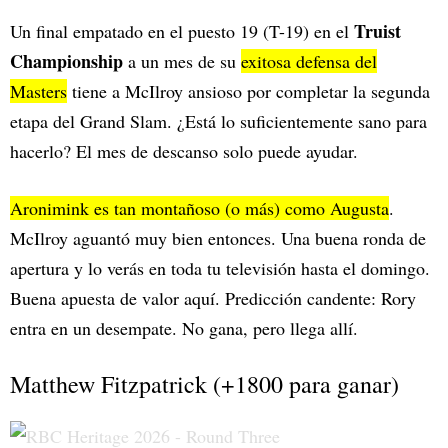
Truist
Un final empatado en el puesto 19 (T-19) en el
Championship
a un mes de su
exitosa defensa del
Masters
tiene a McIlroy ansioso por completar la segunda
etapa del Grand Slam. ¿Está lo suficientemente sano para
hacerlo? El mes de descanso solo puede ayudar.
Aronimink es tan montañoso (o más) como Augusta
.
McIlroy aguantó muy bien entonces. Una buena ronda de
apertura y lo verás en toda tu televisión hasta el domingo.
Buena apuesta de valor aquí. Predicción candente: Rory
entra en un desempate. No gana, pero llega allí.
Matthew Fitzpatrick (+1800 para ganar)