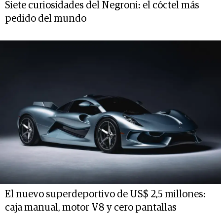
Siete curiosidades del Negroni: el cóctel más
pedido del mundo
El nuevo superdeportivo de US$ 2,5 millones:
caja manual, motor V8 y cero pantallas