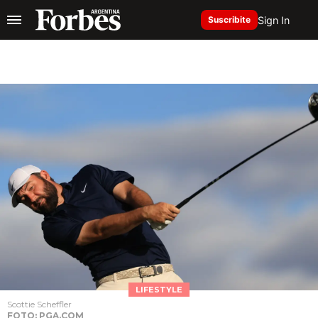
Sign In
Suscribite
LIFESTYLE
Scottie Scheffler
FOTO: PGA.COM