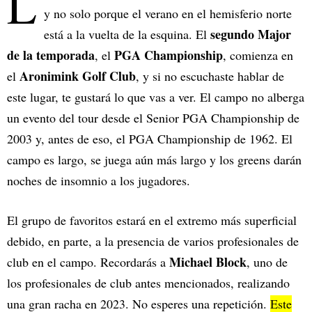
L
y no solo porque el verano en el hemisferio norte
segundo Major
está a la vuelta de la esquina. El
de la temporada
PGA Championship
, el
, comienza en
Aronimink Golf Club
el
, y si no escuchaste hablar de
este lugar, te gustará lo que vas a ver. El campo no alberga
un evento del tour desde el Senior PGA Championship de
2003 y, antes de eso, el PGA Championship de 1962. El
campo es largo, se juega aún más largo y los greens darán
noches de insomnio a los jugadores.
El grupo de favoritos estará en el extremo más superficial
debido, en parte, a la presencia de varios profesionales de
Michael Block
club en el campo. Recordarás a
, uno de
los profesionales de club antes mencionados, realizando
una gran racha en 2023. No esperes una repetición.
Este