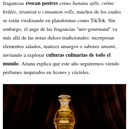
evocan postres
fragancias
como
banana split
,
crème
brûlée
,
tiramisú
o
cinnamon rolls
, muchos de los cuales
se están viralizando en plataformas como TikTok. Sin
embargo, el auge de las fragancias "neo-gourmand" va
más allá de las notas dulces tradicionales: incorporan
elementos salados, matices amargos o sabores
umami
,
culturas culinarias de todo el
invitando a explorar
mundo
. Aitana explica que este año seguiremos viendo
perfumes inspirados en licores y cócteles.