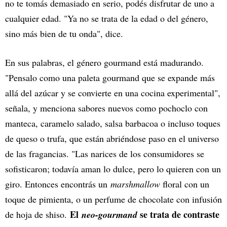
no te tomás demasiado en serio, podés disfrutar de uno a
cualquier edad. "Ya no se trata de la edad o del género,
sino más bien de tu onda", dice.
En sus palabras, el género gourmand está madurando.
"Pensalo como una paleta gourmand que se expande más
allá del azúcar y se convierte en una cocina experimental",
señala, y menciona sabores nuevos como pochoclo con
manteca, caramelo salado, salsa barbacoa o incluso toques
de queso o trufa, que están abriéndose paso en el universo
de las fragancias. "Las narices de los consumidores se
sofisticaron; todavía aman lo dulce, pero lo quieren con un
giro. Entonces encontrás un
marshmallow
floral con un
toque de pimienta, o un perfume de chocolate con infusión
El
se trata de contraste
de hoja de shiso.
neo-gourmand