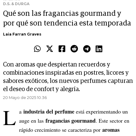
D.S. & DURGA
Qué son las fragancias gourmand y
por qué son tendencia esta temporada
Laia Farran Graves
Con aromas que despiertan recuerdos y
combinaciones inspiradas en postres, licores y
sabores exóticos, los nuevos perfumes capturan
el deseo de confort y alegría.
20 Mayo de 2025 10.36
L
industria del perfume
a
está experimentando un
fragancias gourmand
auge en las
. Este sector en
aromas
rápido crecimiento se caracteriza por