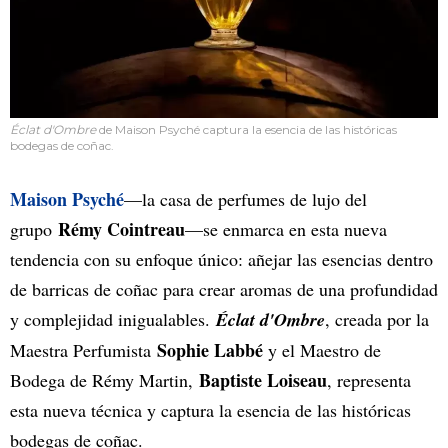
Éclat d'Ombre
de Maison Psyché captura la esencia de las históricas
bodegas de coñac.
Maison Psyché
—la casa de perfumes de lujo del
Rémy Cointreau
grupo
—se enmarca en esta nueva
tendencia con su enfoque único: añejar las esencias dentro
de barricas de coñac para crear aromas de una profundidad
y complejidad inigualables.
Éclat d'Ombre
, creada por la
Sophie Labbé
Maestra Perfumista
y el Maestro de
Baptiste Loiseau
Bodega de Rémy Martin,
, representa
esta nueva técnica y captura la esencia de las históricas
bodegas de coñac.