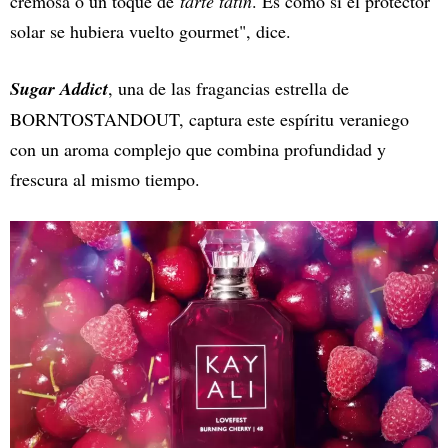
cremosa o un toque de
tarte tatin
. Es como si el protector
solar se hubiera vuelto gourmet", dice.
Sugar Addict
, una de las fragancias estrella de
BORNTOSTANDOUT, captura este espíritu veraniego
con un aroma complejo que combina profundidad y
frescura al mismo tiempo.