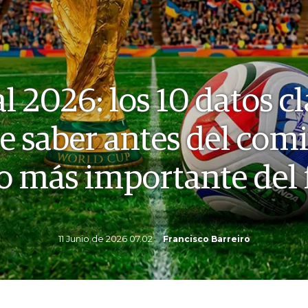
 2026: los 10 datos c
e saber antes del com
o más importante del 
11 Junio de 2026 07.02
Francisco Barreiro