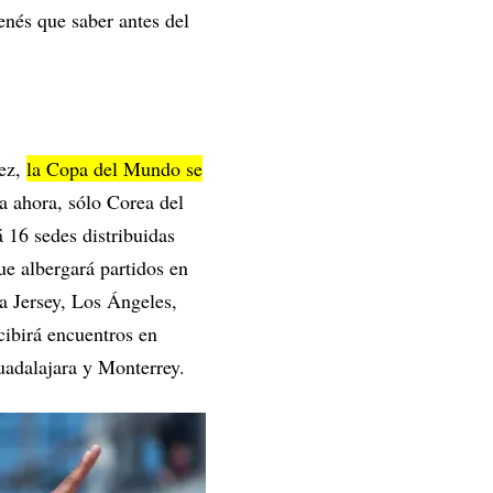
enés que saber antes del
vez,
la Copa del Mundo se
 ahora, sólo Corea del
 16 sedes distribuidas
ue albergará partidos en
a Jersey, Los Ángeles,
cibirá encuentros en
adalajara y Monterrey.