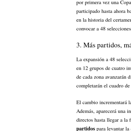
por primera vez una Copa
participado hasta ahora b
en la historia del certam
convocar a 48 selecciones
3. Más partidos, m
La expansión a 48 selecc
en 12 grupos de cuatro in
de cada zona avanzarán di
completarán el cuadro de 
El cambio incrementará 
Además, aparecerá una ins
directos hasta llegar a la
partidos
para levantar la