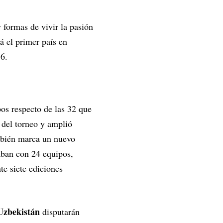
y formas de vivir la pasión
 el primer país en
6.
os respecto de las 32 que
 del torneo y amplió
ambién marca un nuevo
aban con 24 equipos,
e siete ediciones
Uzbekistán
disputarán