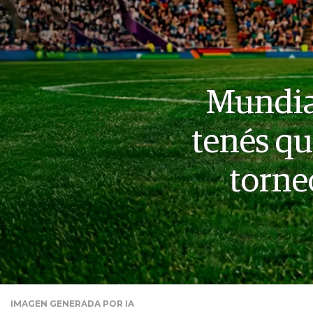
Mundial
tenés qu
torne
IMAGEN GENERADA POR IA