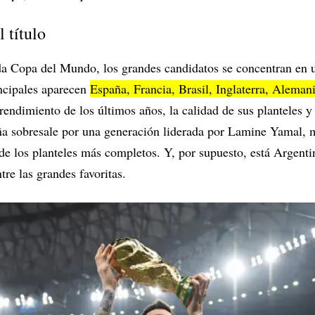
 título
a Copa del Mundo, los grandes candidatos se concentran en 
incipales aparecen
España, Francia, Brasil, Inglaterra, Aleman
 rendimiento de los últimos años, la calidad de sus planteles 
ña sobresale por una generación liderada por Lamine Yamal, 
de los planteles más completos. Y, por supuesto, está Argent
re las grandes favoritas.