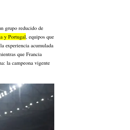
un grupo reducido de
ia y Portugal
, equipos que
y la experiencia acumulada
mientras que Francia
ina: la campeona vigente