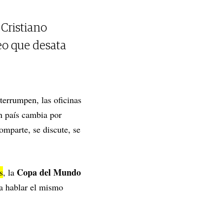
 Cristiano
eo que desata
terrumpen, las oficinas
un país cambia por
mparte, se discute, se
Copa del Mundo
s
, la
 a hablar el mismo