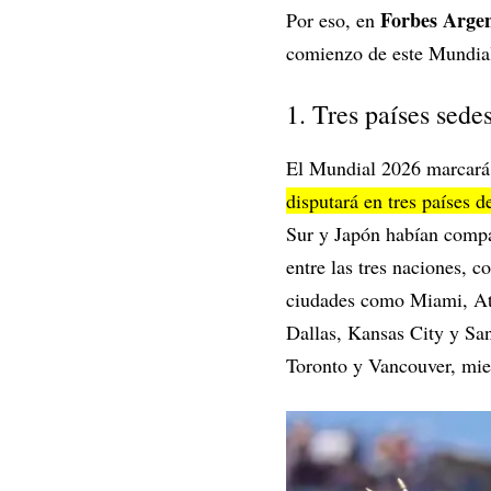
Forbes Arge
Por eso, en
comienzo de este Mundia
1. Tres países sede
El Mundial 2026 marcará u
disputará en tres países 
Sur y Japón habían compar
entre las tres naciones, 
ciudades como Miami, Atl
Dallas, Kansas City y San
Toronto y Vancouver, mi