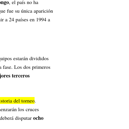
ongo
, el país no ha
ue fue su única aparición
ir a 24 países en 1994 a
uipos estarán divididos
ra fase. Los dos primeros
jores terceros
storia del torneo
.
menzarán los cruces
ocho
o deberá disputar