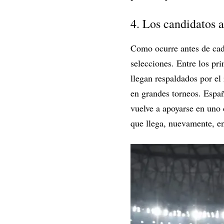
4. Los candidatos al
Como ocurre antes de cad
selecciones. Entre los pr
llegan respaldados por el
en grandes torneos. Espa
vuelve a apoyarse en uno 
que llega, nuevamente, ent