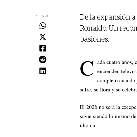
SHARE
De la expansión a 
Ronaldo. Un recor
pasiones.
C
ada cuatro años, 
encienden televis
completo cuando j
sufre, se llora y se celeb
El 2026 no será la excep
sigue siendo lo mismo de 
idioma.