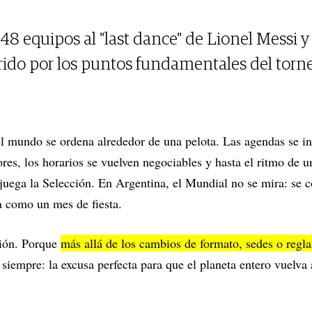
48 equipos al "last dance" de Lionel Messi y
rido por los puntos fundamentales del torn
el mundo se ordena alrededor de una pelota. Las agendas se in
ores, los horarios se vuelven negociables y hasta el ritmo de 
uega la Selección. En Argentina, el Mundial no se mira: se co
ra como un mes de fiesta.
ción. Porque
más allá de los cambios de formato, sedes o regla
siempre: la excusa perfecta para que el planeta entero vuelva