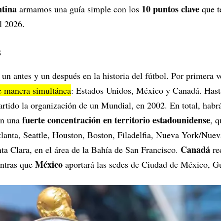
ntina
10 puntos clave
armamos una guía simple con los
que t
l 2026.
s
n antes y un después en la historia del fútbol. Por primera 
de manera simultánea
: Estados Unidos, México y Canadá. Hasta
tido la organización de un Mundial, en 2002. En total, habrá
fuerte concentración en territorio estadounidense
con una
, q
anta, Seattle, Houston, Boston, Filadelfia, Nueva York/Nuev
Canadá
ta Clara, en el área de la Bahía de San Francisco.
re
México
entras que
aportará las sedes de Ciudad de México, Gu