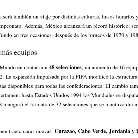
o será también un viaje por distintas culturas, husos horarios 
mpeonato. Además, México alcanzará un récord histórico: será
undo en tres ocasiones, después de los torneos de 1970 y 198
 más equipos
48 selecciones
l Mundo en contar con
, un aumento de 16 equip
2. La expansión impulsada por la FIFA modificó la estructura
azas disponibles para todas las confederaciones. El cambio t
 certamen: hasta Estados Unidos 1994 los Mundiales se disput
 inauguró el formato de 32 selecciones que se mantuvo durant
Curazao, Cabo Verde, Jordania y 
ién traerá caras nuevas.