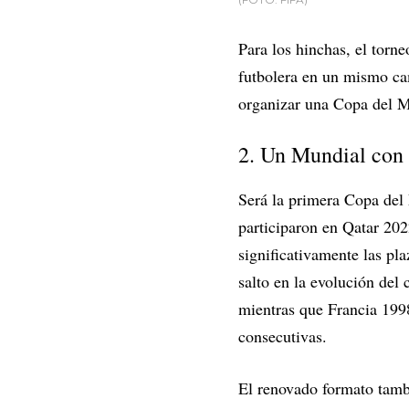
Para los hinchas, el torne
futbolera en un mismo ca
organizar una Copa del M
2. Un Mundial con
Será la primera Copa de
participaron en Qatar 202
significativamente las pl
salto en la evolución del
mientras que Francia 1998
consecutivas.
El renovado formato tamb