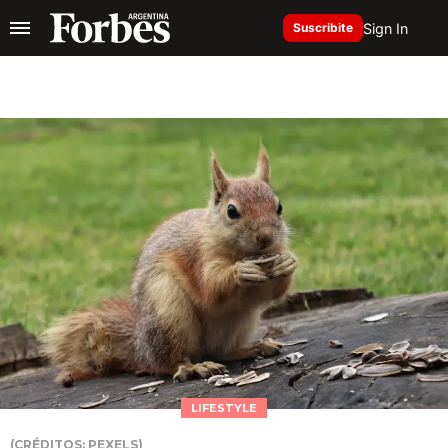
Sign In
Suscribite
LIFESTYLE
(CRÉDITOS: PEXELS)