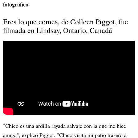
fotográfico
.
Eres lo que comes, de Colleen Piggot, fue
filmada en Lindsay, Ontario, Canadá
"Chico es una ardilla rayada salvaje con la que me hice
amiga", explicó Piggot. "Chico visita mi patio trasero a