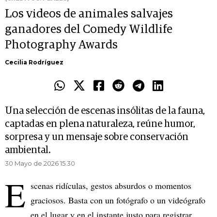
Los videos de animales salvajes
ganadores del Comedy Wildlife
Photography Awards
Cecilia Rodríguez
Una selección de escenas insólitas de la fauna,
captadas en plena naturaleza, reúne humor,
sorpresa y un mensaje sobre conservación
ambiental.
30 Mayo de 2026 15.30
E
scenas ridículas, gestos absurdos o momentos
graciosos. Basta con un fotógrafo o un videógrafo
en el lugar y en el instante justo para registrar