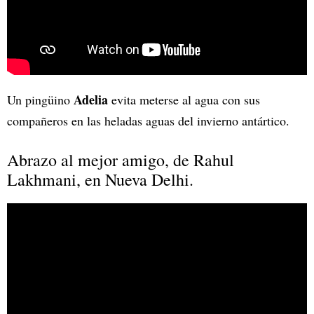
Adelia
Un pingüino
evita meterse al agua con sus
compañeros en las heladas aguas del invierno antártico.
Abrazo al mejor amigo, de Rahul
Lakhmani, en Nueva Delhi.