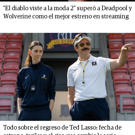
"El diablo viste a la moda 2" superó a Deadpool y
Wolverine como el mejor estreno en streaming
Todo sobre el regreso de Ted Lasso: fecha de