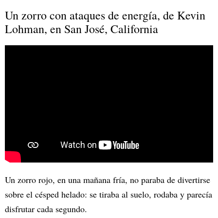
Un zorro con ataques de energía, de Kevin
Lohman, en San José, California
Un zorro rojo, en una mañana fría, no paraba de divertirse
sobre el césped helado: se tiraba al suelo, rodaba y parecía
disfrutar cada segundo.