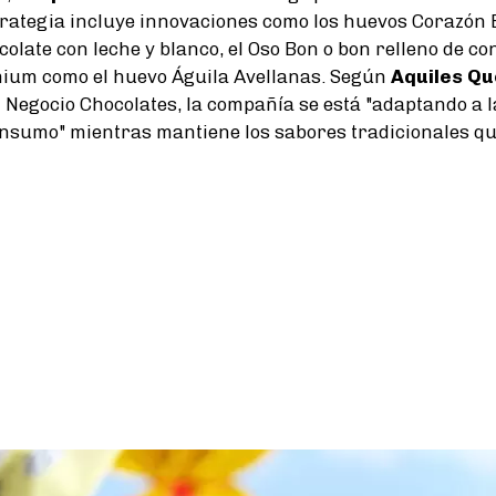
trategia incluye innovaciones como los huevos Corazón 
olate con leche y blanco, el Oso Bon o bon relleno de con
ium como el huevo Águila Avellanas. Según
Aquiles Q
 Negocio Chocolates, la compañía se está "adaptando a 
nsumo" mientras mantiene los sabores tradicionales que