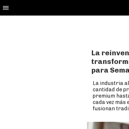
La reinven
transforma
para Sema
La industria a
cantidad de p
premium hasta
cada vez más 
fusionan tradi