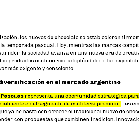
lización, los huevos de chocolate se establecieron firm
 la temporada pascual. Hoy, mientras las marcas compit
sumidor, la sociedad avanza en una nueva era de creati
tos productos centenarios, adaptándolos a las expectati
vez más exigente y consciente.
diversificación en el mercado argentino
e
Pascuas
representa una oportunidad estratégica para
ecialmente en el segmento de confitería premium.
Las em
e ya no basta con ofrecer el tradicional huevo de choco
nder con propuestas que combinen tradición, innovaci