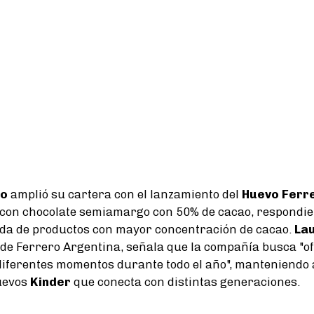
ro
amplió su cartera con el lanzamiento del
Huevo Ferr
 con chocolate semiamargo con 50% de cacao, respondie
da de productos con mayor concentración de cacao.
La
de Ferrero Argentina, señala que la compañía busca "o
diferentes momentos durante todo el año", manteniendo
Huevos
Kinder
que conecta con distintas generaciones.