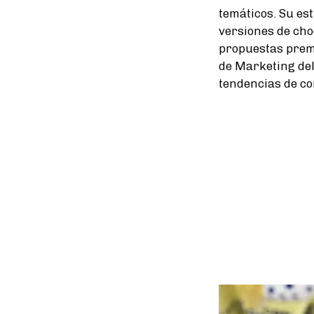
temáticos. Su es
versiones de choc
propuestas prem
de Marketing del
tendencias de co