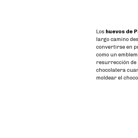
Los
huevos de 
largo camino des
convertirse en p
como un emblema 
resurrección de 
chocolatera cua
moldear el choco