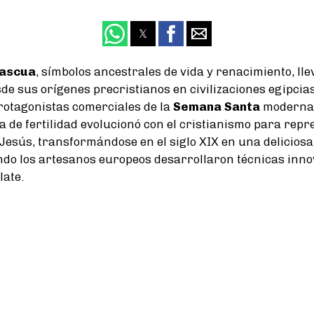
Pascua
, símbolos ancestrales de vida y renacimiento, ll
de sus orígenes precristianos en civilizaciones egipcia
rotagonistas comerciales de la
Semana Santa
moderna.
de fertilidad evolucionó con el cristianismo para repr
Jesús, transformándose en el siglo XIX en una deliciosa
ndo los artesanos europeos desarrollaron técnicas inn
late.