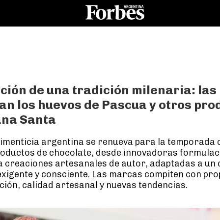
ción de una tradición milenaria: la
n los huevos de Pascua y otros pro
na Santa
limenticia argentina se renueva para la temporada
roductos de chocolate, desde innovadoras formulac
 creaciones artesanales de autor, adaptadas a un
exigente y consciente. Las marcas compiten con pr
ción, calidad artesanal y nuevas tendencias.