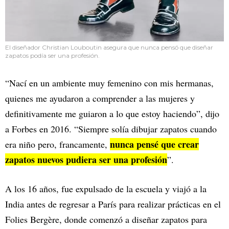
El diseñador Christian Louboutin asegura que nunca pensó que diseñar
zapatos podía ser una profesión.
“Nací en un ambiente muy femenino con mis hermanas,
quienes me ayudaron a comprender a las mujeres y
definitivamente me guiaron a lo que estoy haciendo”, dijo
a Forbes en 2016. “Siempre solía dibujar zapatos cuando
nunca pensé que crear
era niño pero, francamente,
zapatos nuevos pudiera ser una profesión
”.
A los 16 años, fue expulsado de la escuela y viajó a la
India antes de regresar a París para realizar prácticas en el
Folies Bergère, donde comenzó a diseñar zapatos para