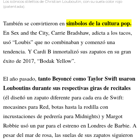
Los icónicos stilettos de Christian Louboutin, con su suela color rojo
(patentada).
símbolos de la cultura pop.
También se convirtieron en
En Sex and the City, Carrie Bradshaw, adicta a los tacos,
usó “Loubis” que no combinaban y comenzó una
tendencia. Y Cardi B inmortalizó sus zapatos en su gran
éxito de 2017, “Bodak Yellow”.
tanto Beyoncé como Taylor Swift usaron
El año pasado,
Louboutins durante sus respectivas giras de recitales
(él diseñó un zapato diferente para cada era de Swift:
mocasines para Red, botas hasta la rodilla con
incrustaciones de pedrería para Midnights) y Margot
Robbie usó un par para el estreno en Londres de Barbie. A
pesar del mar de rosa, las suelas de sus zapatos siguieron