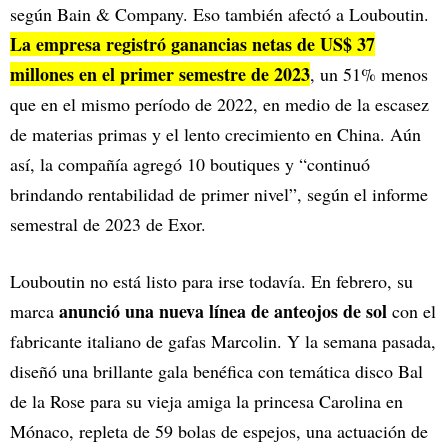
según Bain & Company. Eso también afectó a Louboutin.
La empresa registró ganancias netas de US$ 37
millones en el primer semestre de 2023
, un 51% menos
que en el mismo período de 2022, en medio de la escasez
de materias primas y el lento crecimiento en China. Aún
así, la compañía agregó 10 boutiques y “continuó
brindando rentabilidad de primer nivel”, según el informe
semestral de 2023 de Exor.
Louboutin no está listo para irse todavía. En febrero, su
anunció una nueva línea de anteojos de sol
marca
con el
fabricante italiano de gafas Marcolin. Y la semana pasada,
diseñó una brillante gala benéfica con temática disco Bal
de la Rose para su vieja amiga la princesa Carolina en
Mónaco, repleta de 59 bolas de espejos, una actuación de