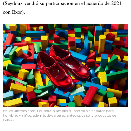
(Seydoux vendió su participación en el acuerdo de 2021
con Exor).
En los úlitmos años, Louboutin amplió su portfolio a zapatos para
hombres y niños, además de carteras, anteojos de sol y productos de
belleza.