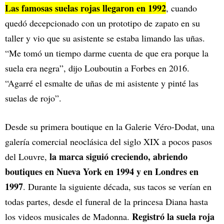
Las famosas suelas rojas llegaron en 1992
, cuando
quedó decepcionado con un prototipo de zapato en su
taller y vio que su asistente se estaba limando las uñas.
“Me tomó un tiempo darme cuenta de que era porque la
suela era negra”, dijo Louboutin a Forbes en 2016.
“Agarré el esmalte de uñas de mi asistente y pinté las
suelas de rojo”.
Desde su primera boutique en la Galerie Véro-Dodat, una
galería comercial neoclásica del siglo XIX a pocos pasos
la marca siguió creciendo, abriendo
del Louvre,
boutiques en Nueva York en 1994 y en Londres en
1997
. Durante la siguiente década, sus tacos se verían en
todas partes, desde el funeral de la princesa Diana hasta
Registró la suela roja
los videos musicales de Madonna.