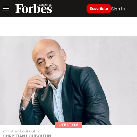
Sign In
Suscribite
LIFESTYLE
Christian Louboutin
CHRISTIAN LOUBOUTIN