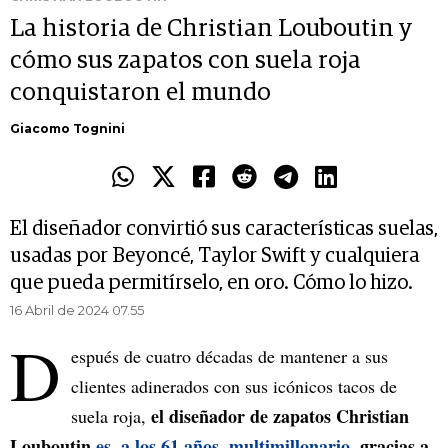
La historia de Christian Louboutin y
cómo sus zapatos con suela roja
conquistaron el mundo
Giacomo Tognini
El diseñador convirtió sus características suelas,
usadas por Beyoncé, Taylor Swift y cualquiera
que pueda permitírselo, en oro. Cómo lo hizo.
16 Abril de 2024 07.55
D
espués de cuatro décadas de mantener a sus
clientes adinerados con sus icónicos tacos de
el diseñador de zapatos Christian
suela roja,
Louboutin
es, a los 61 años, multimillonario
, gracias a