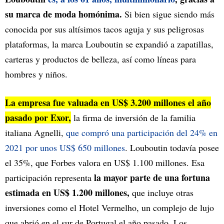
su marca de moda homónima.
Si bien sigue siendo más
conocida por sus altísimos tacos aguja y sus peligrosas
plataformas, la marca Louboutin se expandió a zapatillas,
carteras y productos de belleza, así como líneas para
hombres y niños.
La empresa fue valuada en US$ 3.200 millones el año
pasado por Exor,
la firma de inversión de la familia
italiana Agnelli,
que compró una participación del 24% en
2021 por unos US$ 650 millones
. Louboutin todavía posee
el 35%, que Forbes valora en US$ 1.100 millones. Esa
la mayor parte de una fortuna
participación representa
estimada en US$ 1.200 millones,
que incluye otras
inversiones como el Hotel Vermelho, un complejo de lujo
que abrió en el sur de Portugal el año pasado. Los