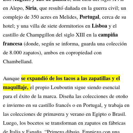
Siria
en Alepo,
, que resultó dañada en la guerra civil; un
Portugal
complejo de 350 acres en Melides,
, cerca de su
Lisboa
hotel; y una villa de siete dormitorios en
y el
campiña
castillo de Champgillon del siglo XIII en la
francesa
(donde, según se informa, guarda una colección
de 8.000 zapatos), ambos en copropiedad con
Chambelland.
se expandió de los tacos a las zapatillas y el
Aunque
maquillaje,
el propio Louboutin sigue siendo esencial
para el éxito de la marca. Diseña las colecciones de otoño
e invierno en su castillo francés o en Portugal, y trabaja en
las colecciones de primavera y verano en Egipto o Brasil.
Luego, los bocetos se transforman en zapatos en fábricas
de Italia y España. “Primero dibujo. Empiezo con una