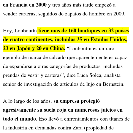
en Francia en 2000
y tres años más tarde empezó a
vender carteras, seguidos de zapatos de hombre en 2009.
tiene más de 160 boutiques en 32 países
Hoy, Louboutin
de cuatro continentes, incluidas 35 en Estados Unidos,
23 en Japón y 20 en China.
“Louboutin es un raro
ejemplo de marca de calzado que aparentemente es capaz
de expandirse a otras categorías de productos, incluidas
prendas de vestir y carteras”, dice Luca Solca, analista
senior de investigación de artículos de lujo en Bernstein.
u empresa protegió
A lo largo de los años, s
agresivamente su suela roja en numerosos juicios en
todo el mundo.
Eso llevó a enfrentamientos con titanes de
la industria en demandas contra Zara (propiedad de