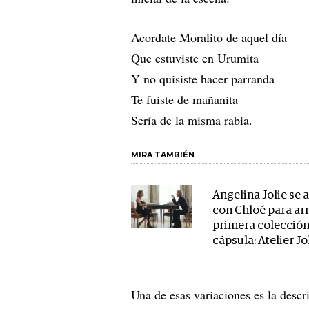
Acordate Moralito de aquel día
Que estuviste en Urumita
Y no quisiste hacer parranda
Te fuiste de mañanita
Sería de la misma rabia.
MIRA TAMBIÉN
Angelina Jolie se 
con Chloé para ar
primera colecció
cápsula: Atelier Jo
Una de esas variaciones es la des