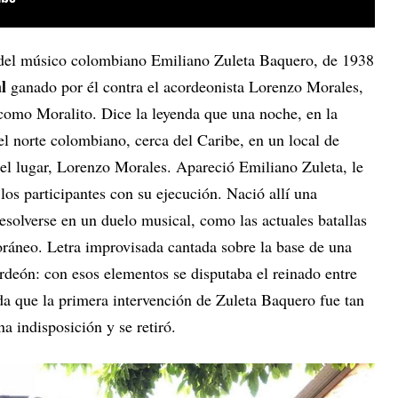
 del músico colombiano Emiliano Zuleta Baquero, de 1938
al
ganado por él contra el acordeonista Lorenzo Morales,
 como Moralito. Dice la leyenda que una noche, en la
l norte colombiano, cerca del Caribe, en un local de
 del lugar, Lorenzo Morales. Apareció Emiliano Zuleta, le
los participantes con su ejecución. Nació allí una
resolverse en un duelo musical, como las actuales batallas
oráneo. Letra improvisada cantada sobre la base de una
rdeón: con esos elementos se disputaba el reinado entre
da que la primera intervención de Zuleta Baquero fue tan
 indisposición y se retiró.