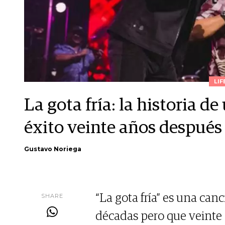
LIF
La gota fría: la historia d
éxito veinte años después
Gustavo Noriega
SHARE
“La gota fría” es una can
décadas pero que veinte