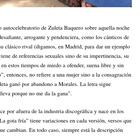
ato autocelebratorio de Zuleta Baquero sobre aquella noche
desafiante, arrogante y pendenciera, como los cánticos de
su clásico rival (digamos, en Madrid, para dar un ejemplo
iene de referencias sexuales sino de su impertinencia, su
 en estos tiempos de miedo a ofender, suena libre y sin
o”, entonces, no refiere a una mujer sino a la consagración
eta ganó por abandono a Morales. La letra sigue
lleva porque no me da la gana”.
 por afuera de la industria discográfica y nace en los
“La gota fría” tiene variaciones en cada versión, versos que
ue cambian. En todo caso, siempre está la descripción