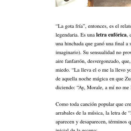
“La gota fría”, entonces, es el rel
letra eufórica
legendaria. Es una
, 
una hinchada que ganó una final a 
imaginario). Su sensualidad no prov
aire fanfarrón, desvergonzado, que,
miedo. “La lleva el o me la llevo y
de aquella noche mágica en que Zul
diciendo: “Ay, Morale, a mí no me 
Como toda canción popular que crece
arrabales de la música, la letra de 
aparecen y desaparecen, términos q
inicial de la escena: