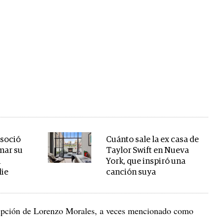
asoció
Cuánto sale la ex casa de
mar su
Taylor Swift en Nueva
n
York, que inspiró una
lie
canción suya
cripción de Lorenzo Morales, a veces mencionado como