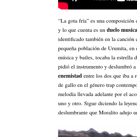
“La gota fría” es una composición
duelo music
y lo que cuenta es un
identificado también en la canción
pequeña población de Urumita, en e
música y bailes, tocaba la estrella
pidió el instrumento y deslumbró a 
enemistad
entre los dos que iba a 
de gallo en el género trap contemp
melodía llevada adelante por el aco
uno y otro. Sigue diciendo la leyen
deslumbrante que Moralito adujo una