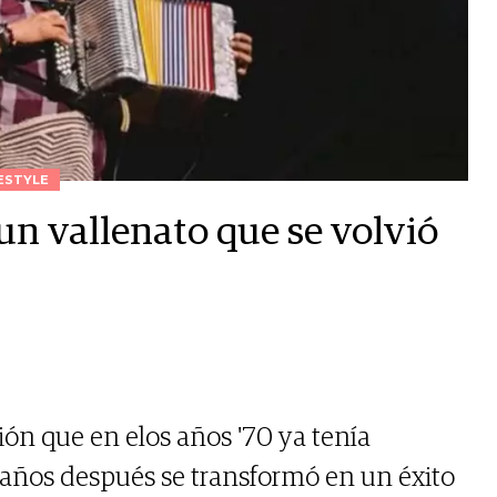
ESTYLE
e un vallenato que se volvió
ción que en elos años '70 ya tenía
 años después se transformó en un éxito