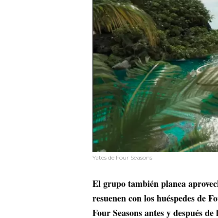
Yates de Four Seasons
El grupo también planea aprovech
resuenen con los huéspedes de Fo
Four Seasons antes y después de 