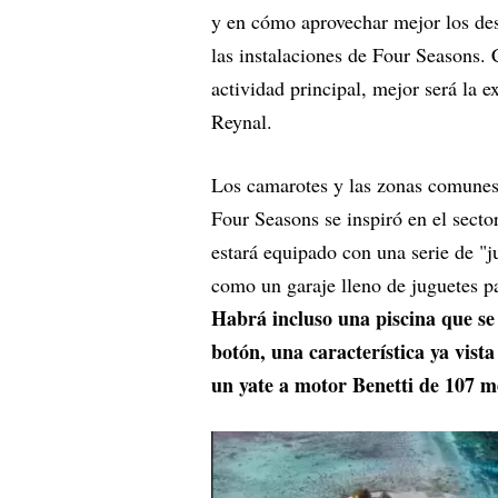
y en cómo aprovechar mejor los des
las instalaciones de Four Seasons
actividad principal, mejor será la 
Reynal.
Los camarotes y las zonas comunes 
Four Seasons se inspiró en el sector
estará equipado con una serie de "j
como un garaje lleno de juguetes pa
Habrá incluso una piscina que se 
botón, una característica ya vist
un yate a motor Benetti de 107 m