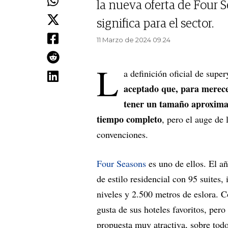
la nueva oferta de Four S
significa para el sector.
11 Marzo de 2024 09.24
L
a definición oficial de sup
aceptado que, para merecer
tener un tamaño aproximad
tiempo completo
, pero el auge de 
convenciones.
Four Seasons
es uno de ellos. El a
de estilo residencial con 95 suites
niveles y 2.500 metros de eslora. C
gusta de sus hoteles favoritos, pero 
propuesta muy atractiva, sobre todo