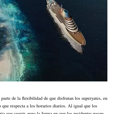
arte de la flexibilidad de que disfrutan los superyates, en
 que respecta a los horarios diarios. Al igual que los
rio que seguir, pero la forma en que los residentes pasen