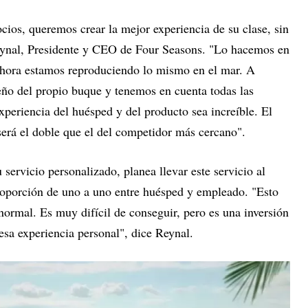
os, queremos crear la mejor experiencia de su clase, sin
ynal, Presidente y CEO de Four Seasons. "Lo hacemos en
e ahora estamos reproduciendo lo mismo en el mar. A
seño del propio buque y tenemos en cuenta todas las
xperiencia del huésped y del producto sea increíble. El
será el doble que el del competidor más cercano".
servicio personalizado, planea llevar este servicio al
porción de uno a uno entre huésped y empleado. "Esto
normal. Es muy difícil de conseguir, pero es una inversión
esa experiencia personal", dice Reynal.