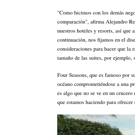
"Como hicimos con los demás negoci
comparación", afirma Alejandro Re
nuestros hoteles y resorts, así qu
continuación, nos fijamos en el di
consideraciones para hacer que la e
tamaño de las suites, por ejemplo, 
Four Seasons, que es famoso por su 
océano comprometiéndose a una pro
es algo que no se ve en un crucero 
que estamos haciendo para ofrecer 