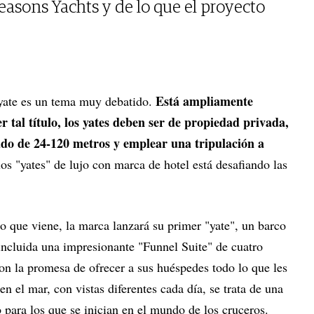
easons Yachts y de lo que el proyecto
Está ampliamente
eryate es un tema muy debatido.
 tal título, los yates deben ser de propiedad privada,
o de 24-120 metros y emplear una tripulación a
los "yates" de lujo con marca de hotel está desafiando las
ño que viene, la marca lanzará su primer "yate", un barco
, incluida una impresionante "Funnel Suite" de cuatro
on la promesa de ofrecer a sus huéspedes todo lo que les
en el mar, con vistas diferentes cada día, se trata de una
 para los que se inician en el mundo de los cruceros.