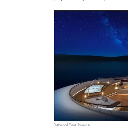
Yates del Four Seasons