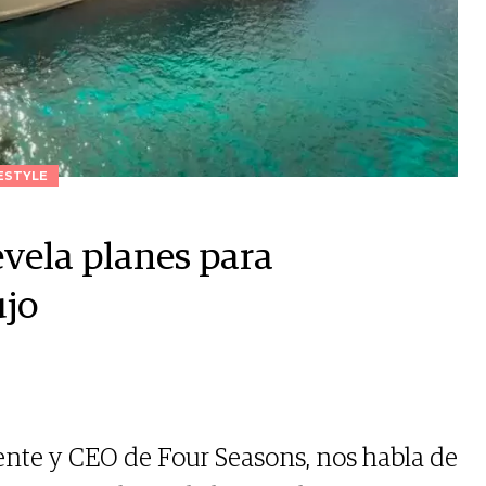
ESTYLE
evela planes para
ujo
ente y CEO de Four Seasons, nos habla de