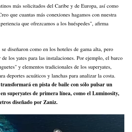
tinos más solicitados del Caribe y de Europa, así como
. Creo que cuantas más conexiones hagamos con nuestra
experiencia que ofrezcamos a los huéspedes", afirma
se diseñaron como en los hoteles de gama alta, pero
 de los yates para las instalaciones. Por ejemplo, el barco
uguetes" y elementos tradicionales de los superyates,
ra deportes acuáticos y lanchas para analizar la costa.
transformará en pista de baile con sólo pulsar un
a en superyates de primera línea, como el Luminosity,
etros diseñado por Zaniz.