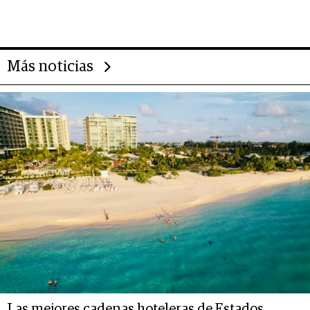
Rauch, Englebienne y Woloski
Más noticias
Las mejores cadenas hoteleras de Estados