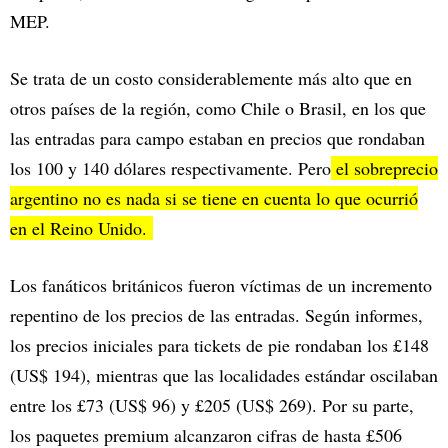
MEP.
Se trata de un costo considerablemente más alto que en
otros países de la región, como Chile o Brasil, en los que
las entradas para campo estaban en precios que rondaban
los 100 y 140 dólares respectivamente. Pero
el sobreprecio
argentino no es nada si se tiene en cuenta lo que ocurrió
en el Reino Unido.
Los fanáticos británicos fueron víctimas de un incremento
repentino de los precios de las entradas. Según informes,
los precios iniciales para tickets de pie rondaban los £148
(US$ 194), mientras que las localidades estándar oscilaban
entre los £73 (US$ 96) y £205 (US$ 269). Por su parte,
los paquetes premium alcanzaron cifras de hasta £506