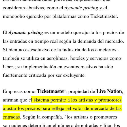
consideran abusivas, como el
dynamic pricing
y el
monopolio ejercido por plataformas como Ticketmaster.
El
dynamic pricing
es un modelo que ajusta los precios de
las entradas en tiempo real según la demanda del mercado.
Si bien no es exclusivo de la industria de los conciertos -
también se utiliza en aerolíneas, hoteles y servicios como
Uber-, su implementación en eventos masivos ha sido
fuertemente criticada por ser excluyente.
Ticketmaster
Live Nation
Empresas como
, propiedad de
,
afirman que e
l sistema permite a los artistas y promotores
ajustar los precios para reflejar el valor de mercado de las
entradas
. Según la compañía, "los artistas o promotores
son quienes determinan el número de entradas y fijan los