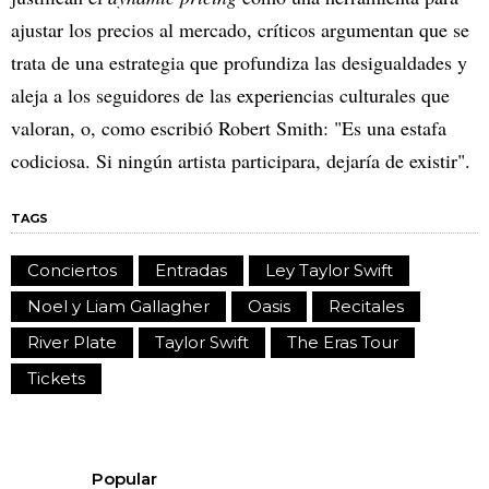
ajustar los precios al mercado, críticos argumentan que se
trata de una estrategia que profundiza las desigualdades y
aleja a los seguidores de las experiencias culturales que
valoran, o, como escribió Robert Smith: "Es una estafa
codiciosa. Si ningún artista participara, dejaría de existir".
TAGS
Conciertos
Entradas
Ley Taylor Swift
Noel y Liam Gallagher
Oasis
Recitales
River Plate
Taylor Swift
The Eras Tour
Tickets
Popular