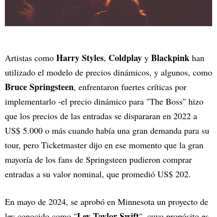
Harry Styles
Coldplay
Blackpink
Artistas como
,
y
han
utilizado el modelo de precios dinámicos, y algunos, como
Bruce Springsteen
, enfrentaron fuertes críticas por
implementarlo -el precio dinámico para "The Boss" hizo
que los precios de las entradas se dispararan en 2022 a
US$ 5.000 o más cuando había una gran demanda para su
tour, pero Ticketmaster dijo en ese momento que la gran
mayoría de los fans de Springsteen pudieron comprar
entradas a su valor nominal, que promedió US$ 202.
En mayo de 2024, se aprobó en Minnesota un proyecto de
Ley Taylor Swift
ley conocido como "
", cuyo propósito es