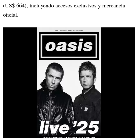
(US$ 664), incluyendo accesos exclusivos y mercancía
oficial.