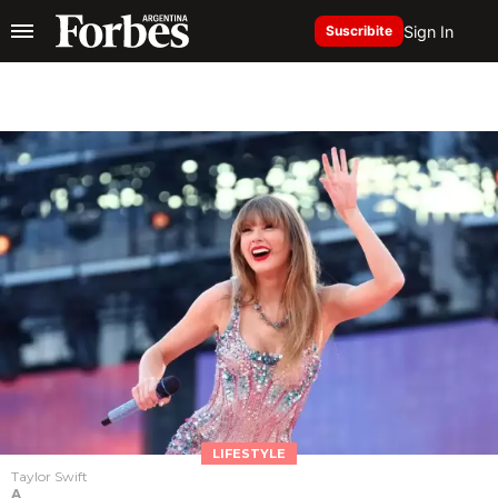
Sign In
Suscribite
LIFESTYLE
Taylor Swift
A