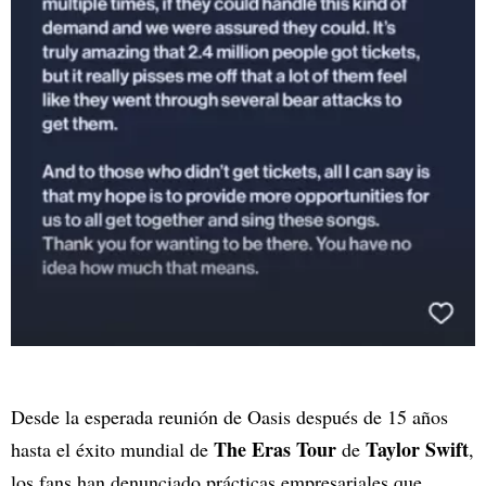
Desde la esperada reunión de Oasis después de 15 años
The Eras Tour
Taylor Swift
hasta el éxito mundial de
de
,
los fans han denunciado prácticas empresariales que