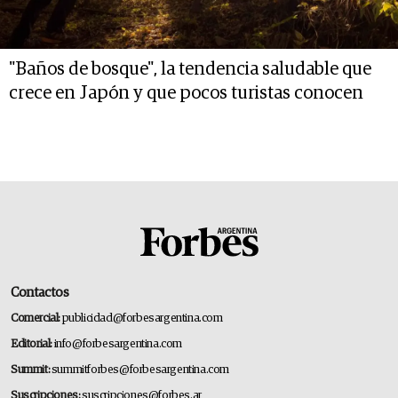
"Baños de bosque", la tendencia saludable que
crece en Japón y que pocos turistas conocen
Contactos
Comercial:
publicidad@forbesargentina.com
Editorial:
info@forbesargentina.com
Summit:
summitforbes@forbesargentina.com
Suscripciones:
suscripciones@forbes.ar