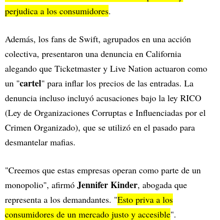
perjudica a los consumidores
.
Además, los fans de Swift, agrupados en una acción
colectiva, presentaron una denuncia en California
alegando que Ticketmaster y Live Nation actuaron como
cartel
un "
" para inflar los precios de las entradas. La
denuncia incluso incluyó acusaciones bajo la ley RICO
(Ley de Organizaciones Corruptas e Influenciadas por el
Crimen Organizado), que se utilizó en el pasado para
desmantelar mafias.
"Creemos que estas empresas operan como parte de un
Jennifer Kinder
monopolio", afirmó
, abogada que
representa a los demandantes. "
Esto priva a los
consumidores de un mercado justo y accesible
".