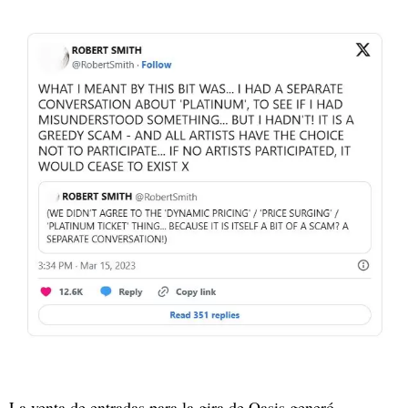
La venta de entradas para la gira de Oasis generó