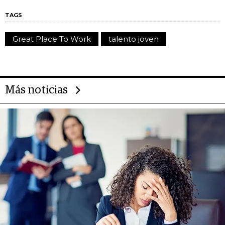
TAGS
Great Place To Work
talento joven
Más noticias