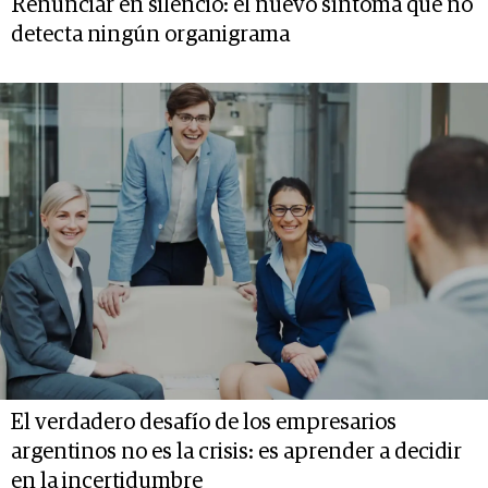
Renunciar en silencio: el nuevo síntoma que no
detecta ningún organigrama
El verdadero desafío de los empresarios
argentinos no es la crisis: es aprender a decidir
en la incertidumbre