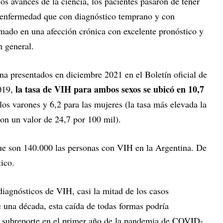
os avances de la ciencia, los pacientes pasaron de tener
 enfermedad que con diagnóstico temprano y con
rmado en una afección crónica con excelente pronóstico y
n general.
 presentados en diciembre 2021 en el Boletín oficial de
la tasa de VIH para ambos sexos se ubicó en 10,7
019,
los varones y 6,2 para las mujeres (la tasa más elevada la
on un valor de 24,7 por 100 mil).
ue son 140.000 las personas con VIH en la Argentina. De
ico.
iagnósticos de VIH, casi la mitad de los casos
e una década, esta caída de todas formas podría
y subreporte en el primer año de la pandemia de COVID-