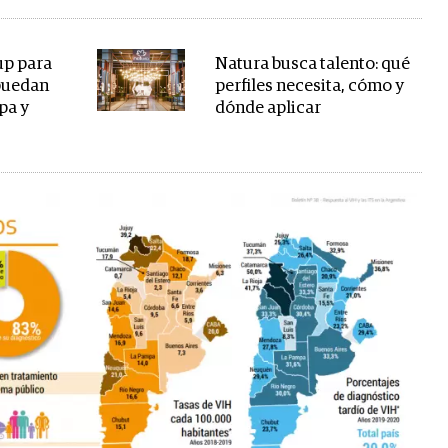
up para
Natura busca talento: qué
 puedan
perfiles necesita, cómo y
pa y
dónde aplicar