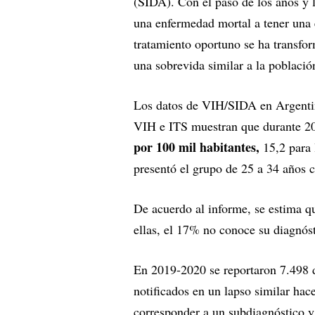
(SIDA). Con el paso de los años y l
una enfermedad mortal a tener una
tratamiento oportuno se ha transfo
una sobrevida similar a la població
Los datos de VIH/SIDA en Argentina
VIH e ITS muestran que durante 2
por 100 mil habitantes,
15,2 para 
presentó el grupo de 25 a 34 años c
De acuerdo al informe, se estima q
ellas, el 17% no conoce su diagnóst
En 2019-2020 se reportaron 7.498 d
notificados en un lapso similar hac
corresponder a un subdiagnóstico 