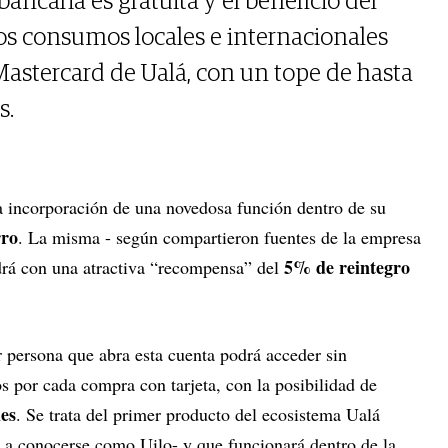
ancaria es gratuita y el beneficio del
los consumos locales e internacionales
 Mastercard de Ualá, con un tope de hasta
s.
 incorporación de una novedosa función dentro de su
rro
. La misma - según compartieron fuentes de la empresa
5% de reintegro
rá con una atractiva “recompensa” del
.
 persona que abra esta cuenta podrá acceder sin
 por cada compra con tarjeta, con la posibilidad de
es
. Se trata del primer producto del ecosistema Ualá
 a conocerse como Uilo- y que funcionará dentro de la