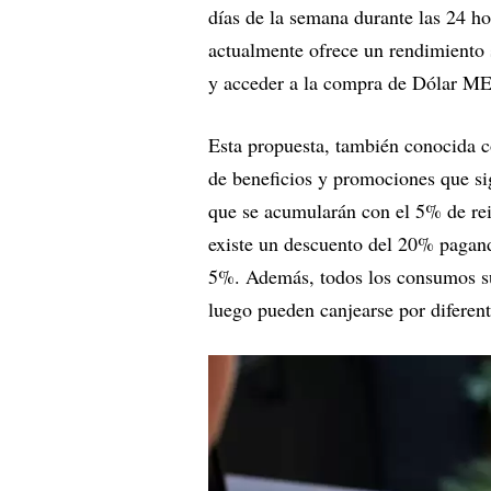
días de la semana durante las 24 h
actualmente ofrece un rendimiento 
y acceder a la compra de Dólar MEP
Esta propuesta, también conocida
de beneficios y promociones que s
que se acumularán con el 5% de rei
existe un descuento del 20% pagando
5%. Además, todos los consumos su
luego pueden canjearse por diferent