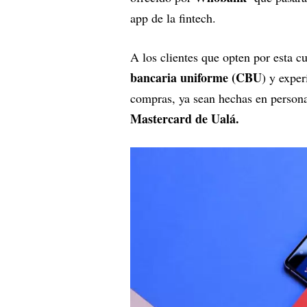
app de la fintech.
A los clientes que opten por esta c
bancaria uniforme (CBU
) y exper
compras, ya sean hechas en persona 
Mastercard de Ualá.