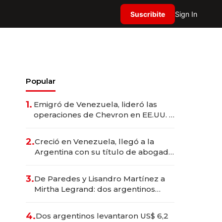
Suscribite
Sign In
Popular
1.
Emigró de Venezuela, lideró las
operaciones de Chevron en EE.UU. y
hoy es la única mujer CEO en Vaca
Muerta
2.
Creció en Venezuela, llegó a la
Argentina con su título de abogado
y construyó un imperio
gastronómico que revoluciona las
3.
De Paredes y Lisandro Martínez a
marcas "fast premium"
Mirtha Legrand: dos argentinos
impulsan el negocio del wellness
deportivo y el cuidado corporal
4.
Dos argentinos levantaron US$ 6,2