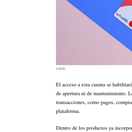
Ualá-
El acceso a esta cuenta se habilita
de apertura ni de mantenimiento. Lo
transacciones, como pagos, compras,
plataforma.
Dentro de los productos ya incorpor