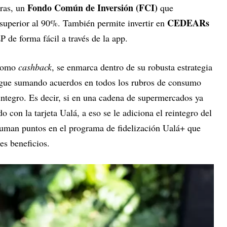
Fondo Común de Inversión (FCI)
oras, un
que
CEDEARs
superior al 90%. También permite invertir en
 de forma fácil a través de la app.
 como
cashback
, se enmarca dentro de su robusta estrategia
igue sumando acuerdos en todos los rubros de consumo
ntegro. Es decir, si en una cadena de supermercados ya
 con la tarjeta Ualá, a eso se le adiciona el reintegro del
man puntos en el programa de fidelización Ualá+ que
es beneficios.