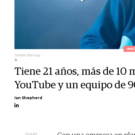
INN
Jordan Barclay
A
Tiene 21 años, más de 10 m
YouTube y un equipo de 9
Ian Shepherd
SHARE