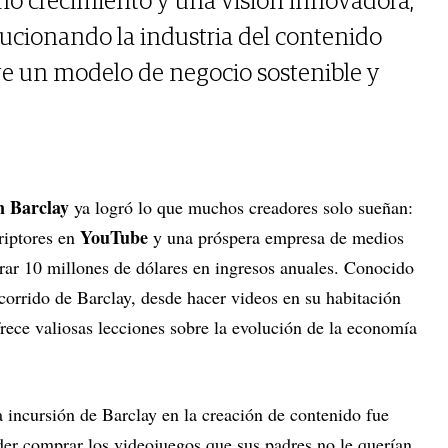
o crecimiento y una visión innovadora,
lucionando la industria del contenido
ye un modelo de negocio sostenible y
n Barclay
ya logró lo que muchos creadores solo sueñan:
YouTube
riptores en
y una próspera empresa de medios
rar 10 millones de dólares en ingresos anuales. Conocido
ecorrido de Barclay, desde hacer videos en su habitación
frece valiosas lecciones sobre la evolución de la economía
incursión de Barclay en la creación de contenido fue
er comprar los videojuegos que sus padres no le querían