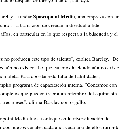
Spawnpoint Media
Barclay a fundar
, una empresa con un
ndo. La transición de creador individual a líder
afíos, en particular en lo que respecta a la búsqueda y el
es no producen este tipo de talento", explica Barclay. "De
os aún no existen. Lo que estamos haciendo aún no existe.
ompleta. Para abordar esta falta de habilidades,
plio programa de capacitación interna. "Contamos con
completos que pueden traer a un miembro del equipo sin
s tres meses", afirma Barclay con orgullo.
npoint Media fue su enfoque en la diversificación de
r dos nuevos canales cada año, cada uno de ellos dirigido