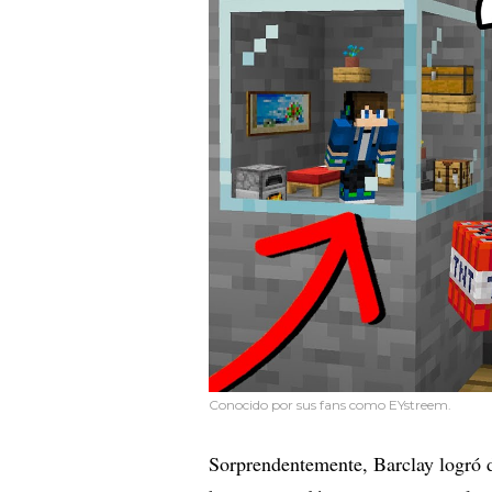
Conocido por sus fans como
EYstreem.
Sorprendentemente, Barclay logró 