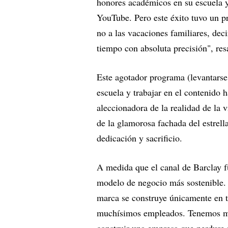
honores académicos en su escuela 
YouTube. Pero este éxito tuvo un pr
no a las vacaciones familiares, dec
tiempo con absoluta precisión", resa
Este agotador programa (levantars
escuela y trabajar en el contenido h
aleccionadora de la realidad de la 
de la glamorosa fachada del estrel
dedicación y sacrificio.
A medida que el canal de Barclay f
modelo de negocio más sostenible
marca se construye únicamente en t
muchísimos empleados. Tenemos mu
construir una empresa que perdure