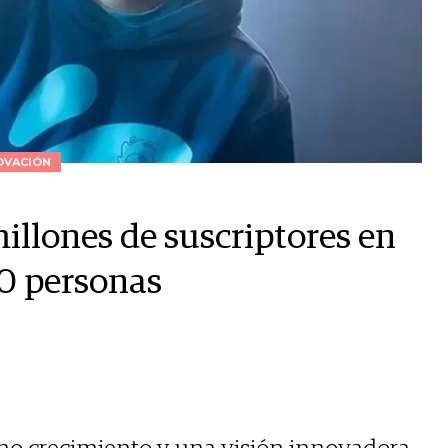
OVACIÓN
illones de suscriptores en
0 personas