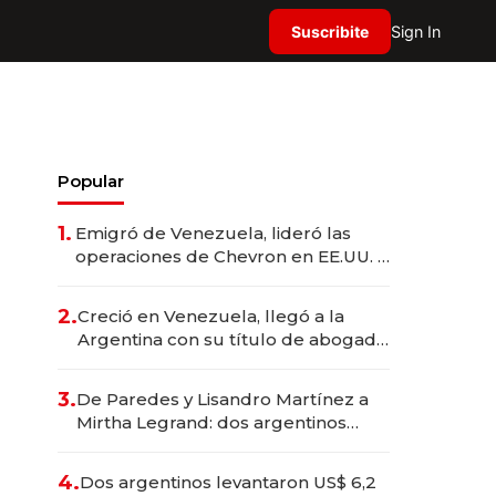
Suscribite
Sign In
Popular
1.
Emigró de Venezuela, lideró las
operaciones de Chevron en EE.UU. y
hoy es la única mujer CEO en Vaca
Muerta
2.
Creció en Venezuela, llegó a la
Argentina con su título de abogado
y construyó un imperio
gastronómico que revoluciona las
3.
De Paredes y Lisandro Martínez a
marcas "fast premium"
Mirtha Legrand: dos argentinos
impulsan el negocio del wellness
deportivo y el cuidado corporal
4.
Dos argentinos levantaron US$ 6,2