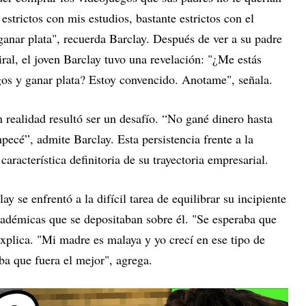
strictos con mis estudios, bastante estrictos con el
ganar plata", recuerda Barclay. Después de ver a su padre
ral, el joven Barclay tuvo una revelación: "¿Me estás
os y ganar plata? Estoy convencido. Anotame", señala.
 realidad resultó ser un desafío. “No gané dinero hasta
ecé”, admite Barclay. Esta persistencia frente a la
característica definitoria de su trayectoria empresarial.
y se enfrentó a la difícil tarea de equilibrar su incipiente
académicas que se depositaban sobre él. "Se esperaba que
xplica. "Mi madre es malaya y yo crecí en ese tipo de
aba que fuera el mejor", agrega.