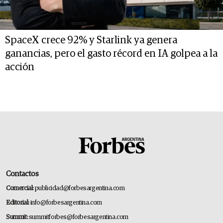
SpaceX crece 92% y Starlink ya genera
ganancias, pero el gasto récord en IA golpea a la
acción
Contactos
Comercial:
publicidad@forbesargentina.com
Editorial:
info@forbesargentina.com
Summit:
summitforbes@forbesargentina.com