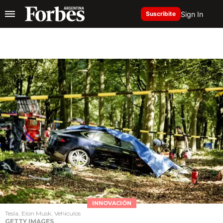
Sign In
Suscribite
INNOVACIÓN
Tesla, Elon Musk, Vehiculos
GETTY IMAGES