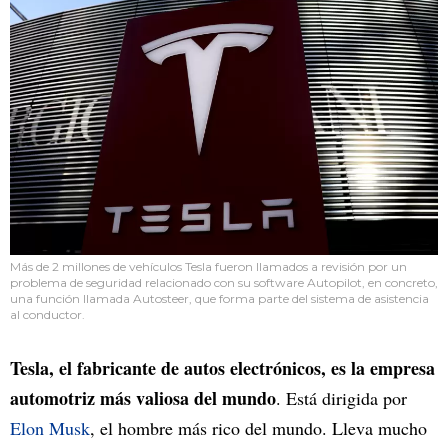
Más de 2 millones de vehículos Tesla fueron llamados a revisión por un
problema de seguridad relacionado con su software Autopilot, en concreto,
una función llamada Autosteer, que forma parte del sistema de asistencia
al conductor.
Tesla, el fabricante de autos electrónicos, es la empresa
automotriz más valiosa del mundo
. Está dirigida por
Elon Musk
, el hombre más rico del mundo. Lleva mucho