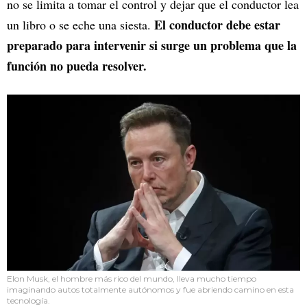
no se limita a tomar el control y dejar que el conductor lea
El conductor debe estar
un libro o se eche una siesta.
preparado para intervenir si surge un problema que la
función no pueda resolver.
Elon Musk, el hombre más rico del mundo, lleva mucho tiempo
imaginando autos totalmente autónomos y fue abriendo camino en esta
tecnología.