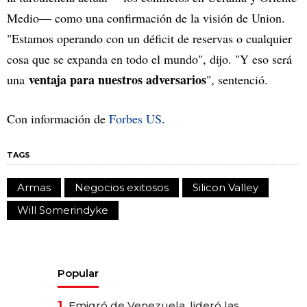
Medio— como una confirmación de la visión de Union.
"Estamos operando con un déficit de reservas o cualquier
cosa que se expanda en todo el mundo", dijo. "Y eso será
ventaja para nuestros adversarios
una
", sentenció.
Con información de
Forbes US
.
TAGS
Armas
Negocios exitosos
Silicon Valley
Will Somerindyke
Popular
1.
Emigró de Venezuela, lideró las