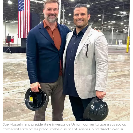
Joe Musselman, presidente e inversor de Union, comentó que a sus socios
comanditarios no les preocupaba que mantuviera un rol directivo en su