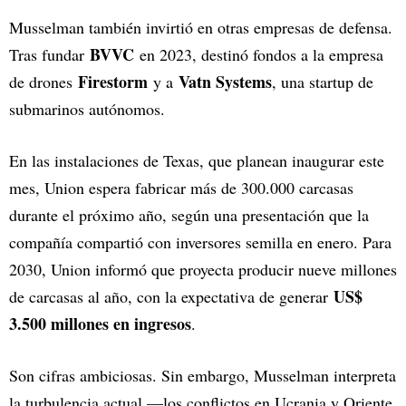
Musselman también invirtió en otras empresas de defensa.
BVVC
Tras fundar
en 2023, destinó fondos a la empresa
Firestorm
Vatn Systems
de drones
y a
, una startup de
submarinos autónomos.
En las instalaciones de Texas, que planean inaugurar este
mes, Union espera fabricar más de 300.000 carcasas
durante el próximo año, según una presentación que la
compañía compartió con inversores semilla en enero. Para
2030, Union informó que proyecta producir nueve millones
US$
de carcasas al año, con la expectativa de generar
3.500 millones en ingresos
.
Son cifras ambiciosas. Sin embargo, Musselman interpreta
la turbulencia actual —los conflictos en Ucrania y Oriente