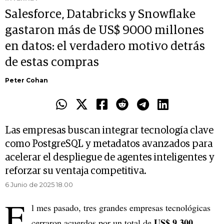
Salesforce, Databricks y Snowflake
gastaron más de US$ 9000 millones
en datos: el verdadero motivo detrás
de estas compras
Peter Cohan
Las empresas buscan integrar tecnología clave
como PostgreSQL y metadatos avanzados para
acelerar el despliegue de agentes inteligentes y
reforzar su ventaja competitiva.
6 Junio de 2025 18.00
E
l mes pasado, tres grandes empresas tecnológicas
US$ 9.300
cerraron acuerdos por un total de