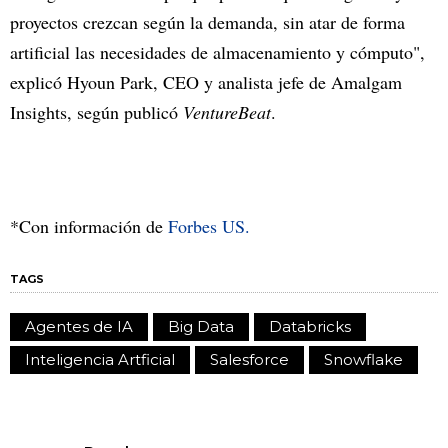
proyectos crezcan según la demanda, sin atar de forma
artificial las necesidades de almacenamiento y cómputo",
explicó Hyoun Park, CEO y analista jefe de Amalgam
Insights, según publicó
VentureBeat
.
*Con información de
Forbes US.
TAGS
Agentes de IA
Big Data
Databricks
Inteligencia Artficial
Salesforce
Snowflake