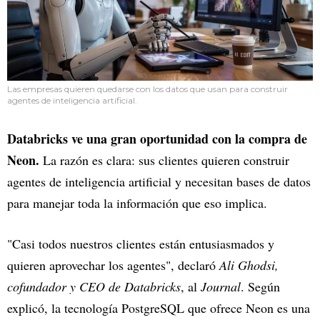
Las empresas quieren quedarse con los datos que usan para construir
agentes de inteligencia artificial.
Databricks ve una gran oportunidad con la compra de
Neon.
La razón es clara: sus clientes quieren construir
agentes de inteligencia artificial y necesitan bases de datos
para manejar toda la información que eso implica.
"Casi todos nuestros clientes están entusiasmados y
quieren aprovechar los agentes", declaró
Ali Ghodsi,
cofundador y CEO de Databricks
, al
Journal
. Según
explicó, la tecnología PostgreSQL que ofrece Neon es una