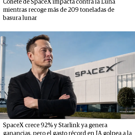
Cohete de SpaceX impacta contra la Luna
mientras recoge más de 209 toneladas de
basura lunar
SpaceX crece 92% y Starlink ya genera
ganancias, pero el gasto récord en IA golpea a la