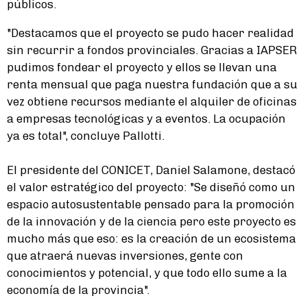
públicos.
"Destacamos que el proyecto se pudo hacer realidad
sin recurrir a fondos provinciales. Gracias a IAPSER
pudimos fondear el proyecto y ellos se llevan una
renta mensual que paga nuestra fundación que a su
vez obtiene recursos mediante el alquiler de oficinas
a empresas tecnológicas y a eventos. La ocupación
ya es total", concluye Pallotti.
El presidente del CONICET, Daniel Salamone, destacó
el valor estratégico del proyecto: "Se diseñó como un
espacio autosustentable pensado para la promoción
de la innovación y de la ciencia pero este proyecto es
mucho más que eso: es la creación de un ecosistema
que atraerá nuevas inversiones, gente con
conocimientos y potencial, y que todo ello sume a la
economía de la provincia".