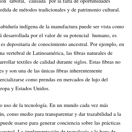
ión laboral, causada por la falta de oportunidades
dida de métodos tradicionales y de patrimonio cultural.
 sabiduría indígena de la manufactura puede ser vista como
á desarrollada por el valor de su potencial humano, es
 es depositaria de conocimiento ancestral. Por ejemplo, en
a vertebral de Latinoamérica, las fibras naturales de
rollar textiles de calidad durante siglos. Estas fibras no
les y son una de las únicas fibras inherentemente
mercializarse como prendas en mercados de lujo del
uropa y Estados Unidos.
do uso de la tecnología. En un mundo cada vez más
in, como medio para transparentar y dar trazabilidad a la
 puede usarse para generar conciencia sobre las prácticas
ncestral. La implementación de tecnología a la hora de