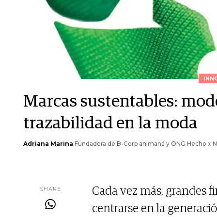
INN
Marcas sustentables: mode
trazabilidad en la moda
Adriana Marina
Fundadora de B-Corp animaná y ONG Hecho x No
SHARE
Cada vez más, grandes f
centrarse en la generació