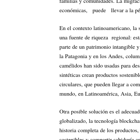
familias y comunidades. La migrac
económicas, puede llevar a la pér
En el contexto latinoamericano, la
una fuente de riqueza regional: est
parte de un patrimonio intangible y
la Patagonia y en los Andes, column
camélidos han sido usadas para desar
sintéticas crean productos sostenib
circulares, que pueden llegar a co
mundo, en Latinoamérica, Asia, E
Otra posible solución es el adecua
globalizado, la tecnología blockcha
historia completa de los productos,
sostenibles y compartir sabiduría a