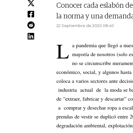
Conocer cada eslabón de 
la norma y una demanda 
22 Septiembre de 2020 08.40
L
a pandemia que llegó a nues
mayoría de nosotros (solo es
no se circunscribe meramen
económico, social, y algunos hasta 
coloca a varios sectores ante decis
industria actual de la moda se b
de “extraer, fabricar y descartar” 
a comprar y desechar ropa a escal
prendas de vestir se duplicó entre
degradación ambiental, explotación