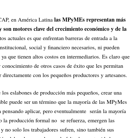
las MPyMEs representan más
AP, en América Latina
y son motores clave del crecimiento económico y de la
tos actuales es que enfrentan barreras de entrada a la
nstitucional, social y financiero necesarios, ni pueden
ya que tienen altos costos en intermediarios. Es claro que
y conocimiento de otros casos de éxito que les permitan
ar directamente con los pequeños productores y artesanos.
de los eslabones de producción más pequeños, crear una
nible puede ser un término que la mayoría de las MPyMes
a pensando aplicar, pero eventualmente serán la mayoría
o la producción formal no se refuerza, emergen las
 y no solo los trabajadores sufren, sino también sus