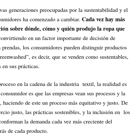
vas generaciones preocupadas por la sustentabilidad y el
Cada vez hay más
sumidores ha comenzado a cambiar.
ón sobre dónde, cómo y quién produjo la ropa que
 convirtiendo en un factor importante de decisión de
us prendas, los consumidores pueden distinguir productos
greenwashed”, es decir, que se venden como sustentables,
 en sus prácticas.
roceso en la cadena de la industria textil, la realidad es
l consumidor es que las empresas vean sus procesos y la
l, haciendo de este un proceso más equitativo y justo. De
rcio justo, las prácticas sostenibles, y la inclusión en los
 conforman la demanda cada vez más creciente del
rás de cada producto.