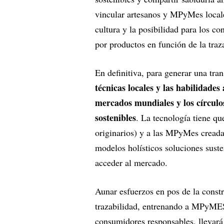
vincular artesanos y MPyMes locales
cultura y la posibilidad para los c
por productos en función de la traz
En definitiva, para generar una tran
técnicas locales y las habilidades
mercados mundiales y los círcul
sostenibles
. La tecnología tiene q
originarios) y a las MPyMes creada
modelos holísticos soluciones suste
acceder al mercado.
Aunar esfuerzos en pos de la const
trazabilidad, entrenando a MPyMES
consumidores responsables, llevará