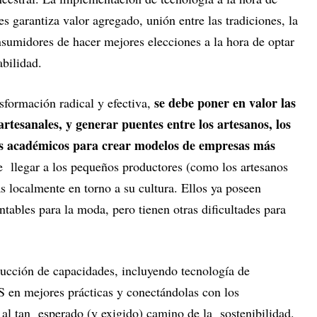
 garantiza valor agregado, unión entre las tradiciones, la
onsumidores de hacer mejores elecciones a la hora de optar
abilidad.
se debe poner en valor las
sformación radical y efectiva,
 artesanales, y generar puentes entre los artesanos, los
os académicos para crear modelos de empresas más
ue llegar a los pequeños productores (como los artesanos
s localmente en torno a su cultura. Ellos ya poseen
ntables para la moda, pero tienen otras dificultades para
rucción de capacidades, incluyendo tecnología de
 en mejores prácticas y conectándolas con los
 al tan esperado (y exigido) camino de la sostenibilidad.