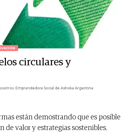
OVACIÓN
los circulares y
sotros. Emprendedora Social de Ashoka Argentina
irmas están demostrando que es posible
n de valor y estrategias sostenibles.