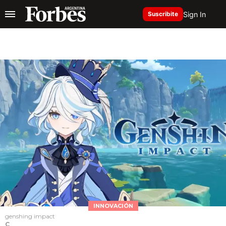
Sign In
Suscribite
INNOVACIÓN
genshing impact
C