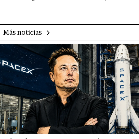
gigante chileno que exporta US$
14.000 millones anuales
Más noticias