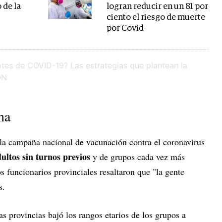
 de la
logran reducir en un 81 por
ciento el riesgo de muerte
por Covid
na
 la campaña nacional de vacunación contra el coronavirus
ultos sin turnos previos
y de grupos cada vez más
os funcionarios provinciales resaltaron que "la gente
s.
as provincias bajó los rangos etarios de los grupos a