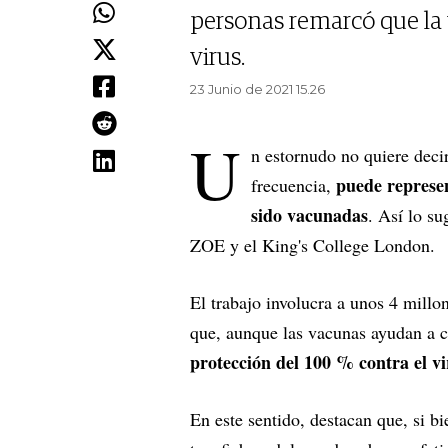
personas remarcó que la
virus.
23 Junio de 2021 15.26
U
n estornudo no quiere deci
puede represen
frecuencia,
sido vacunadas
. Así lo s
ZOE y el King's College London.
El trabajo involucra a unos 4 mill
que, aunque las vacunas ayudan a 
protección del 100 % contra el vi
En este sentido, destacan que, si bi