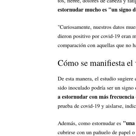
tos, fiebre, dolores de cabeza y fa
estornudar mucho es "un signo d
"Curiosamente, nuestros datos mues
dieron positivo por covid-19 eran 
comparación con aquellas que no hab
Cómo se manifiesta el 
De esta manera, el estudio sugiere
sido inoculado podría ser un signo 
a estornudar con más frecuencia 
prueba de covid-19 y aislarse, indic
"una 
Además, como estornudar es
cubrirse con un pañuelo de papel o l