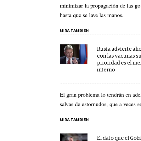
minimizar la propagación de las goti
hasta que se lave las manos.
MIRA TAMBIÉN
Rusia advierte ah
con las vacunas s
prioridad es el m
interno
El gran problema lo tendrán en ade
salvas de estornudos, que a veces 
MIRA TAMBIÉN
El dato que el Gob