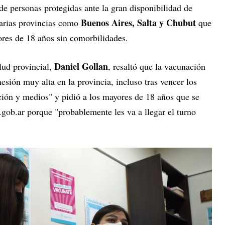
de personas protegidas ante la gran disponibilidad de
Buenos Aires, Salta y Chubut
varias provincias como
que
ores de 18 años sin comorbilidades.
Daniel Gollan
lud provincial,
, resaltó que la vacunación
esión muy alta en la provincia, incluso tras vencer los
ción y medios" y pidió a los mayores de 18 años que se
gob.ar porque "probablemente les va a llegar el turno