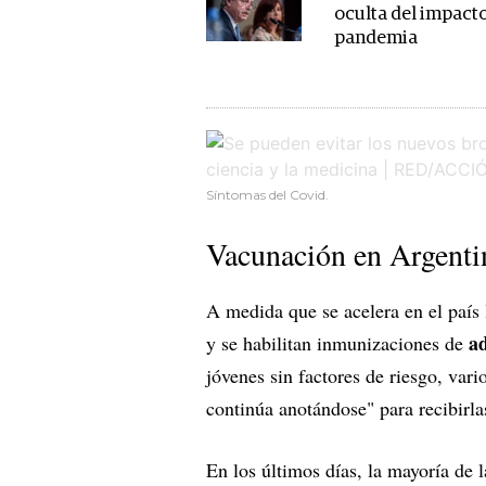
oculta del impacto
pandemia
Síntomas del Covid.
Vacunación en Argenti
A medida que se acelera en el país
ad
y se habilitan inmunizaciones de
jóvenes sin factores de riesgo, vari
continúa anotándose" para recibirla
En los últimos días, la mayoría de l