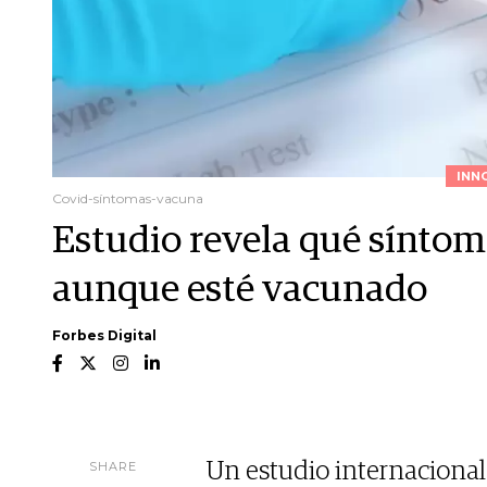
INN
Covid-síntomas-vacuna
Estudio revela qué síntom
aunque esté vacunado
Forbes Digital
SHARE
Un estudio internacional