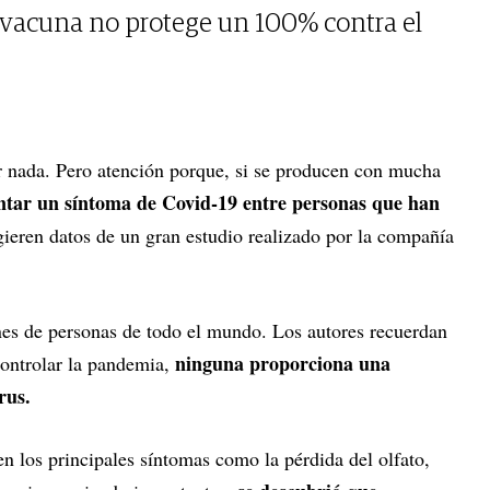
 vacuna no protege un 100% contra el
r nada. Pero atención porque, si se producen con mucha
tar un síntoma de Covid-19 entre personas que han
ugieren datos de un gran estudio realizado por la compañía
ones de personas de todo el mundo. Los autores recuerdan
ninguna proporciona una
controlar la pandemia,
rus.
en los principales síntomas como la pérdida del olfato,