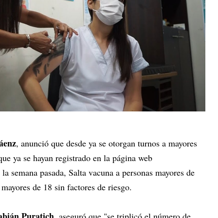
áenz
, anunció que desde ya se otorgan turnos a mayores
 que ya se hayan registrado en la página web
 la semana pasada, Salta vacuna a personas mayores de
 mayores de 18 sin factores de riesgo.
abián Puratich
, aseguró que "se triplicó el número de