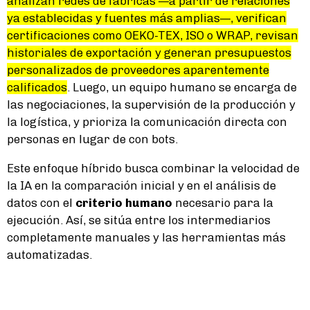
analizan redes de fábricas —a partir de relaciones
ya establecidas y fuentes más amplias—, verifican
certificaciones como OEKO-TEX, ISO o WRAP, revisan
historiales de exportación y generan presupuestos
personalizados de proveedores aparentemente
calificados
. Luego, un equipo humano se encarga de
las negociaciones, la supervisión de la producción y
la logística, y prioriza la comunicación directa con
personas en lugar de con bots.
Este enfoque híbrido busca combinar la velocidad de
la IA en la comparación inicial y en el análisis de
datos con el
criterio humano
necesario para la
ejecución. Así, se sitúa entre los intermediarios
completamente manuales y las herramientas más
automatizadas.