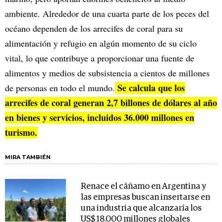
ambiente. Alrededor de una cuarta parte de los peces del
océano dependen de los arrecifes de coral para su
alimentación y refugio en algún momento de su ciclo
vital, lo que contribuye a proporcionar una fuente de
alimentos y medios de subsistencia a cientos de millones
Se calcula que los
de personas en todo el mundo.
arrecifes de coral generan 2,7 billones de dólares al año
en bienes y servicios, incluidos 36.000 millones en
turismo.
MIRA TAMBIÉN
Renace el cáñamo en Argentina y
las empresas buscan insertarse en
una industria que alcanzaría los
US$ 18.000 millones globales