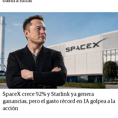
basura lunar
SpaceX crece 92% y Starlink ya genera
ganancias, pero el gasto récord en IA golpea a la
acción