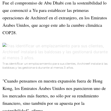
Fue el compromiso de Abu Dhabi con la sostenibilidad lo
que convenció a Yu para establecer las primeras
operaciones de Archireef en el extranjero, en los Emiratos
Árabes Unidos, que acoge este año la cumbre climática
COP28.
Tras identificar un emplazamiento para sus clientes, Archireef instalará las
baldosas y las gestionará durante al menos 3 años.
"Cuando pensamos en nuestra expansión fuera de Hong
Kong, los Emiratos Árabes Unidos nos parecieron uno de
los mercados más fuertes, no sólo por su rendimiento
financiero, sino también por su apuesta por la
sostenibilidad", afirma.