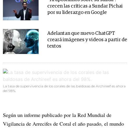
crecen las críticas a Sundar Pichai
por su liderazgo en Google
Adelantan que nuevo ChatGPT
creará imágenes y videos a partir de
textos
La tasa de supervivencia de los corales de las baldosas de Archireef es ahora
del 98%.
Según un informe publicado por la Red Mundial de
Vigilancia de Arrecifes de Coral el año pasado, el mundo