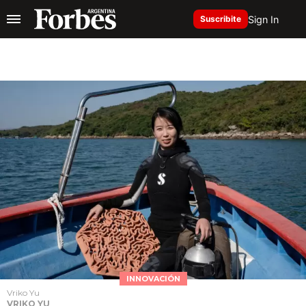
Sign In
Suscribite
INNOVACIÓN
Vriko Yu
VRIKO YU