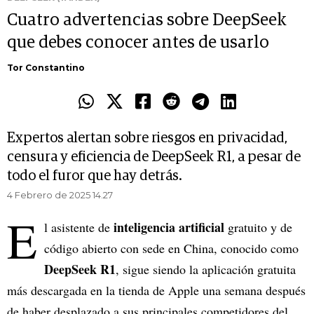
Cuatro advertencias sobre DeepSeek
que debes conocer antes de usarlo
Tor Constantino
Expertos alertan sobre riesgos en privacidad,
censura y eficiencia de DeepSeek R1, a pesar de
todo el furor que hay detrás.
4 Febrero de 2025 14.27
E
inteligencia artificial
l asistente de
gratuito y de
código abierto con sede en China, conocido como
DeepSeek R1
, sigue siendo la aplicación gratuita
más descargada en la tienda de Apple una semana después
de haber desplazado a sus principales competidores del