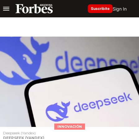
Sign In
Suscribite
INNOVACIÓN
Deepseek (Yandex)
DEEPSEEK (YANDEX)