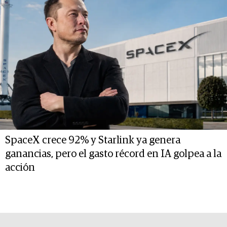
SpaceX crece 92% y Starlink ya genera
ganancias, pero el gasto récord en IA golpea a la
acción