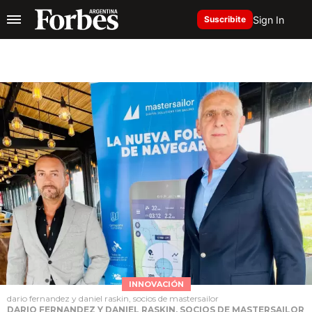
Sign In
Suscribite
INNOVACIÓN
dario fernandez y daniel raskin, socios de mastersailor
DARIO FERNANDEZ Y DANIEL RASKIN, SOCIOS DE MASTERSAILOR