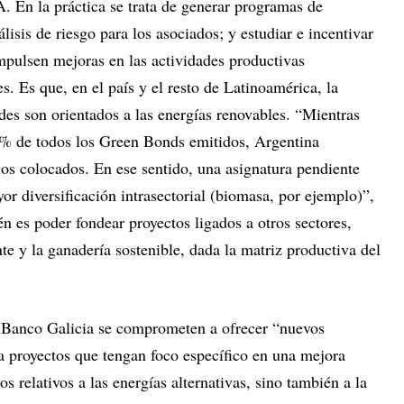
. En la práctica se trata de generar programas de
isis de riesgo para los asociados; y estudiar e incentivar
mpulsen mejoras en las actividades productivas
es. Es que, en el país y el resto de Latinoamérica, la
des son orientados a las energías renovables. “Mientras
4% de todos los Green Bonds emitidos, Argentina
os colocados. En ese sentido, una asignatura pendiente
or diversificación intrasectorial (biomasa, por ejemplo)”,
én es poder fondear proyectos ligados a otros sectores,
nte y la ganadería sostenible, dada la matriz productiva del
n Banco Galicia se comprometen a ofrecer “nuevos
a proyectos que tengan foco específico en una mejora
 relativos a las energías alternativas, sino también a la