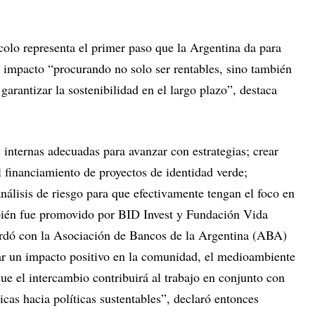
ocolo representa el primer paso que la Argentina da para
e impacto “procurando no solo ser rentables, sino también
arantizar la sostenibilidad en el largo plazo”, destaca
s internas adecuadas para avanzar con estrategias; crear
l financiamiento de proyectos de identidad verde;
análisis de riesgo para que efectivamente tengan el foco en
mbién fue promovido por BID Invest y Fundación Vida
rdó con la Asociación de Bancos de la Argentina (ABA)
ar un impacto positivo en la comunidad, el medioambiente
ue el intercambio contribuirá al trabajo en conjunto con
icas hacia políticas sustentables”, declaró entonces