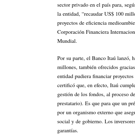
sector privado en el país para, seg
la entidad, “recaudar US$ 100 mill
proyectos de eficiencia medioambien
Corporación Financiera Internaciona
Mundial.
Por su parte, el Banco Itaú lanzó, 
millones, también ofrecidos gracias
entidad pudiera financiar proyecto
certificó que, en efecto, Itaú cumpl
gestión de los fondos, al proceso d
prestatario). Es que para que un pr
por un organismo externo que asegu
social y de gobierno. Los inversore
garantías.