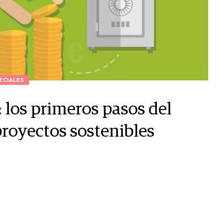
ECIALES
: los primeros pasos del
proyectos sostenibles