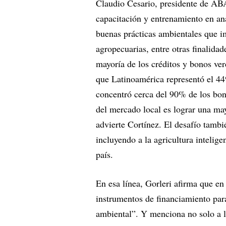
Claudio Cesario, presidente de ABA
capacitación y entrenamiento en anál
buenas prácticas ambientales que i
agropecuarias, entre otras finalidad
mayoría de los créditos y bonos ver
que Latinoamérica representó el 4
concentró cerca del 90% de los bon
del mercado local es lograr una may
advierte Cortínez. El desafío tambi
incluyendo a la agricultura intelige
país.
En esa línea, Gorleri afirma que e
instrumentos de financiamiento par
ambiental”. Y menciona no solo a los