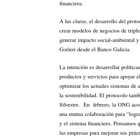
financiera.
A las claras, el desarrollo del prot
crear modelos de negocios de tripl
generar impacto social-ambiental y g
Gorleri desde el Banco Galicia.
La intención es desarrollar política
productos y servicios para apoyar e
optimizar los actuales sistemas de 
la sostenibilidad. El protocolo ta
Silvestre. En febrero, la ONG aco
una mutua colaboración para “logr
y el sistema financiero. Pensamos q
las empresas para mejorar sus práct