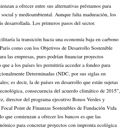
ienzan a ofrecer entre sus alternativas préstamos para
el social y medioambiental. Aunque falta maduración, los
s desarrollada. Los primeros pasos del sector.
cilitaría la transición hacia una economía baja en carbono
 París como con los Objetivos de Desarrollo Sostenible
ara las empresas, pues podrían financiar proyectos
 que a los países les permitiría acceder a fondeo para
cionalmente Determinadas (NDC, por sus siglas en
ales; es decir, la de países en desarrollo que están sujetas
 tecnológica, consecuencia del acuerdo climático de 2015”,
ez, director del programa ejecutivo Bonos Verdes y
Focal Point de Finanzas Sostenibles de Fundación Vida
lo que comienzan a ofrecer los bancos es que las
nómico para concretar proyectos con impronta ecológica