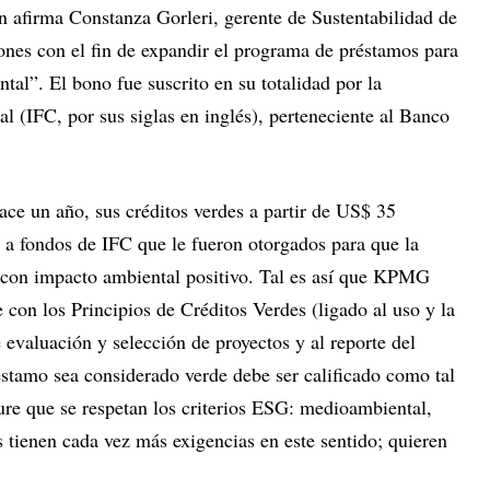
ún afirma Constanza Gorleri, gerente de Sustentabilidad de
ones con el fin de expandir el programa de préstamos para
tal”. El bono fue suscrito en su totalidad por la
l (IFC, por sus siglas en inglés), perteneciente al Banco
hace un año, sus créditos verdes a partir de US$ 35
 a fondos de IFC que le fueron otorgados para que la
s con impacto ambiental positivo. Tal es así que KPMG
e con los Principios de Créditos Verdes (ligado al uso y la
e evaluación y selección de proyectos y al reporte del
éstamo sea considerado verde debe ser calificado como tal
re que se respetan los criterios ESG: medioambiental,
s tienen cada vez más exigencias en este sentido; quieren