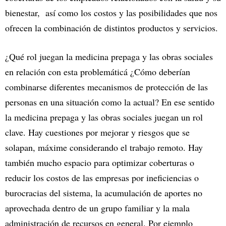
bienestar, así como los costos y las posibilidades que nos
ofrecen la combinación de distintos productos y servicios.
¿Qué rol juegan la medicina prepaga y las obras sociales
en relación con esta problemáticá ¿Cómo deberían
combinarse diferentes mecanismos de protección de las
personas en una situación como la actual? En ese sentido
la medicina prepaga y las obras sociales juegan un rol
clave. Hay cuestiones por mejorar y riesgos que se
solapan, máxime considerando el trabajo remoto. Hay
también mucho espacio para optimizar coberturas o
reducir los costos de las empresas por ineficiencias o
burocracias del sistema, la acumulación de aportes no
aprovechada dentro de un grupo familiar y la mala
administración de recursos en general. Por ejemplo