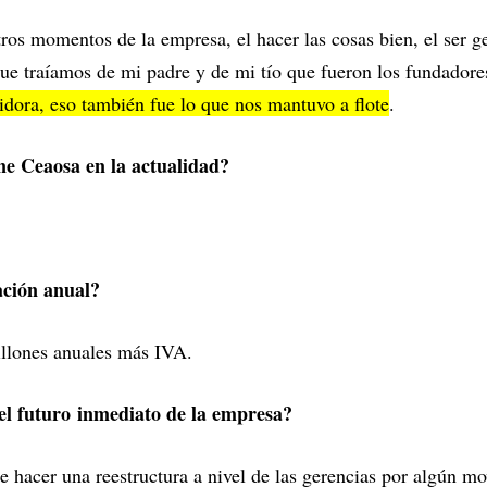
ros momentos de la empresa, el hacer las cosas bien, el ser g
ue traíamos de mi padre y de mi tío que fueron los fundador
dora, eso también fue lo que nos mantuvo a flote
.
e Ceaosa en la actualidad?
ación anual?
llones anuales más IVA.
el futuro inmediato de la empresa?
 hacer una reestructura a nivel de las gerencias por algún m