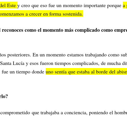
 del Este
y creo que eso fue un momento importante porque
a 
 comenzamos a crecer en forma sostenida.
uál reconoces como el momento más complicado como empre
 años posteriores. En un momento estamos trabajando como sub
 Santa Lucía y esos fueron tiempos complicados, de mucha difi
o; fue un tiempo donde
uno sentía que estaba al borde del abis
rlo?
omprometido que trabajaba a conciencia, poniendo el hombro 