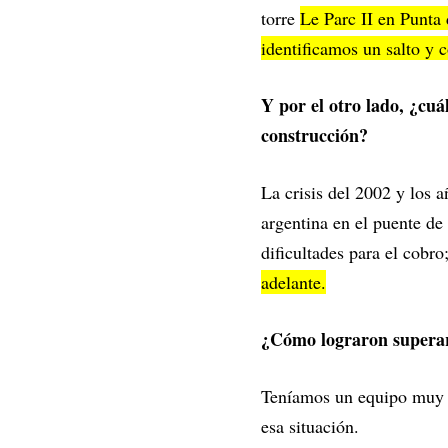
torre
Le Parc II en Punta
identificamos un salto y
Y por el otro lado, ¿c
construcción?
La crisis del 2002 y los
argentina en el puente de
dificultades para el cobr
adelante.
¿Cómo lograron supera
Teníamos un equipo muy c
esa situación.