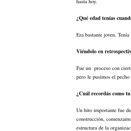
hasta hoy.
¿Qué edad tenías cuando
Era bastante joven. Tenía
Viéndolo en retrospecti
Fue un proceso con ciert
pero le pusimos el pecho 
¿Cuál recordás como tu 
Un hito importante fue de
construcción, comenzamos 
estructura de la organiza