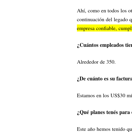
Ahí, como en todos los ot
continuación del legado q
empresa confiable, cumpli
¿Cuántos empleados tien
Alrededor de 350.
¿De cuánto es su factur
Estamos en los US$30 mi
¿Qué planes tenés para 
Este año hemos tenido que