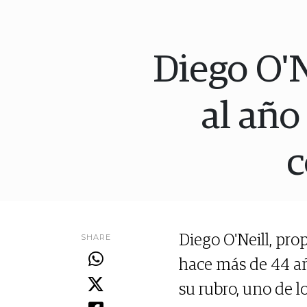
Diego O'N
al año
c
SHARE
Diego O'Neill, pro
hace más de 44 año
su rubro, uno de 