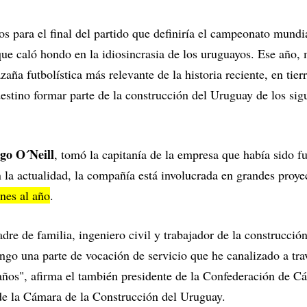
os para el final del partido que definiría el campeonato mund
que caló hondo en la idiosincrasia de los uruguayos. Ese año, 
zaña futbolística más relevante de la historia reciente, en tier
estino formar parte de la construcción del Uruguay de los sig
go O´Neill
, tomó la capitanía de la empresa que había sido f
en la actualidad, la compañía está involucrada en grandes proyec
nes al año
.
re de familia, ingeniero civil y trabajador de la construcción
ngo una parte de vocación de servicio que he canalizado a trav
años", afirma el también presidente de la Confederación de C
de la Cámara de la Construcción del Uruguay.