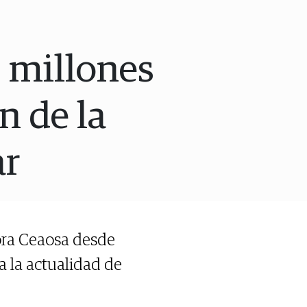
0 millones
n de la
ar
tora Ceaosa desde
a la actualidad de