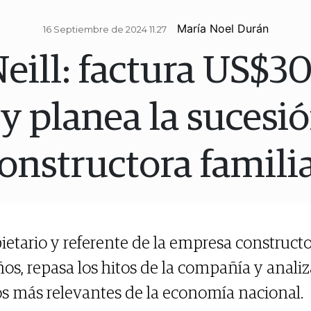
María Noel Durán
16 Septiembre de 2024 11.27
eill: factura US$3
 y planea la sucesió
onstructora famili
pietario y referente de la empresa construc
s, repasa los hitos de la compañía y analiz
los más relevantes de la economía nacional.