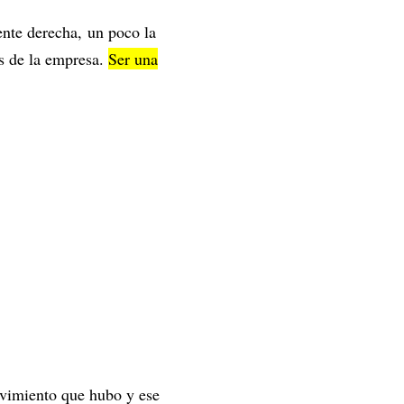
ente derecha, un poco la
es de la empresa.
Ser una
ovimiento que hubo y ese