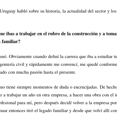
ruguay habló sobre su historia, la actualidad del sector y los
ue ibas a trabajar en el rubro de la construcción y a tom
 familiar?
mó. Obviamente cuando definí la carrera que iba a estudiar t
geniería civil y rápidamente me convencí, me quedé conforme 
lado con mucha pasión hasta el presente.
uno tiene siempre momentos de duda o encrucijadas. De hech
ir a trabajar un año en otra empresa, a hacer una obra con el 
esional para mí, pero después decidí volver a la empresa por
nuar entonces tiró el legado familiar y desde que volví allí 