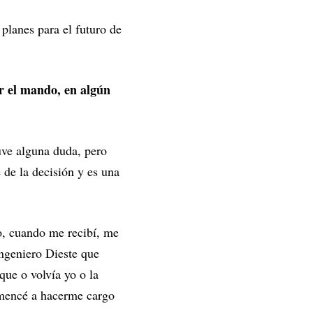
 planes para el futuro de
ar el mando, en algún
uve alguna duda, pero
de la decisión y es una
o, cuando me recibí, me
ingeniero Dieste que
que o volvía yo o la
comencé a hacerme cargo