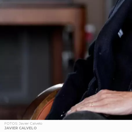
FOTOS: Javier Calvelo
JAVIER CALVELO