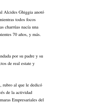
ial Alcides Ghiggia anotó
mientras todos focos
ras charrúas nacía una
uientes 70 años, y más.
undada por su padre y su
tos de real estate y
, rubro al que le dedicó
és de la actividad
ámaras Empresariales del