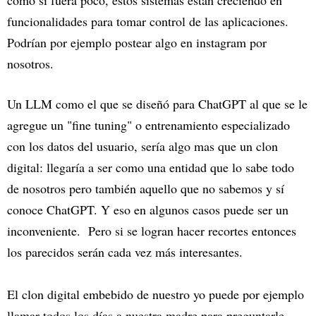
como si fuera poco, estos sistemas están creciendo en
funcionalidades para tomar control de las aplicaciones.
Podrían por ejemplo postear algo en instagram por
nosotros.
Un LLM como el que se diseñó para ChatGPT al que se le
agregue un "fine tuning" o entrenamiento especializado
con los datos del usuario, sería algo mas que un clon
digital: llegaría a ser como una entidad que lo sabe todo
de nosotros pero también aquello que no sabemos y sí
conoce ChatGPT. Y eso en algunos casos puede ser un
inconveniente. Pero si se logran hacer recortes entonces
los parecidos serán cada vez más interesantes.
El clon digital embebido de nuestro yo puede por ejemplo
llamar todos los días a nuestra madre para preguntarle