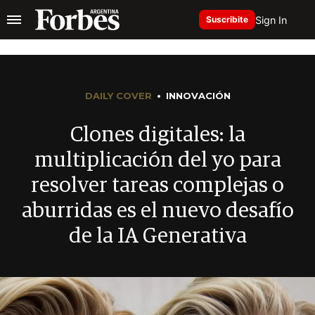
Sign In
Suscribite
DAILY COVER
INNOVACIÓN
Clones digitales: la
multiplicación del yo para
resolver tareas complejas o
aburridas es el nuevo desafío
de la IA Generativa