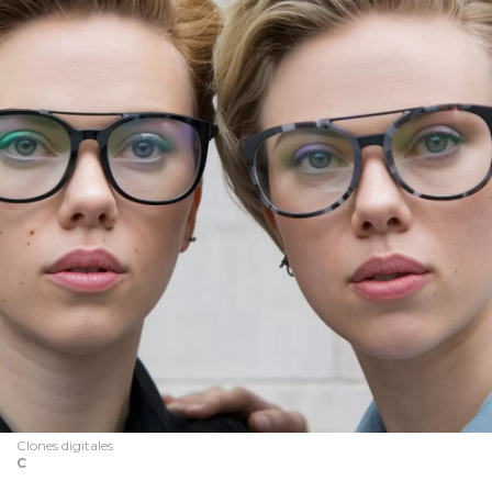
Clones digitales
C