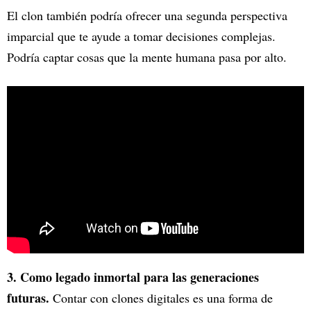
El clon también podría ofrecer una segunda perspectiva
imparcial que te ayude a tomar decisiones complejas.
Podría captar cosas que la mente humana pasa por alto.
3. Como legado inmortal para las generaciones
futuras.
Contar con clones digitales es una forma de