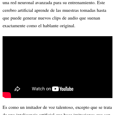
una red neuronal avanzada para su entrenamiento. Este
cerebro artificial aprende de las muestras tomadas hasta
que puede generar nuevos clips de audio que suenan
exactamente como el hablante original.
Es como un imitador de voz talentoso, excepto que se trata
de una inteligencia artificial que hace imitaciones que son