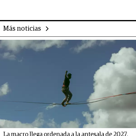
abogado y construyó un imperio
gastronómico que revoluciona
las marcas "fast premium"
Más noticias
La macro llega ordenada a la antesala de 2027,