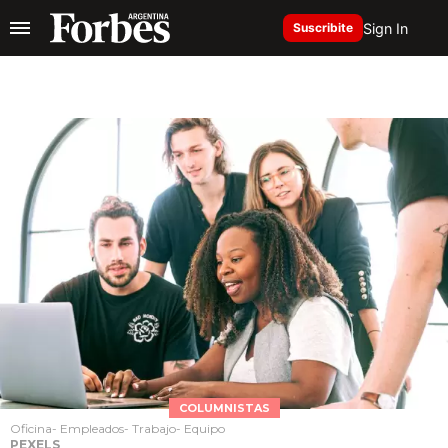
Sign In
Suscribite
COLUMNISTAS
Oficina- Empleados- Trabajo- Equipo
PEXELS