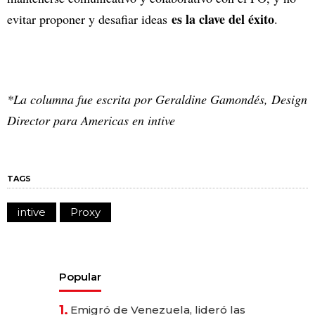
es la clave del éxito
evitar proponer y desafiar ideas
.
*La columna fue escrita por Geraldine Gamondés, Design
Director para Americas en intive
TAGS
intive
Proxy
Popular
1.
Emigró de Venezuela, lideró las