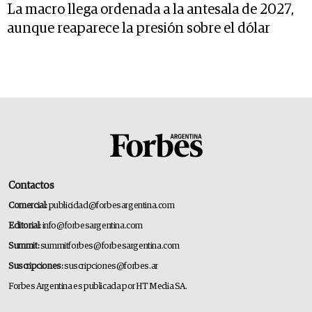
La macro llega ordenada a la antesala de 2027,
aunque reaparece la presión sobre el dólar
Contactos
Comercial:
publicidad@forbesargentina.com
Editorial:
info@forbesargentina.com
Summit:
summitforbes@forbesargentina.com
Suscripciones:
suscripciones@forbes.ar
Forbes Argentina es publicada por HT Media SA.