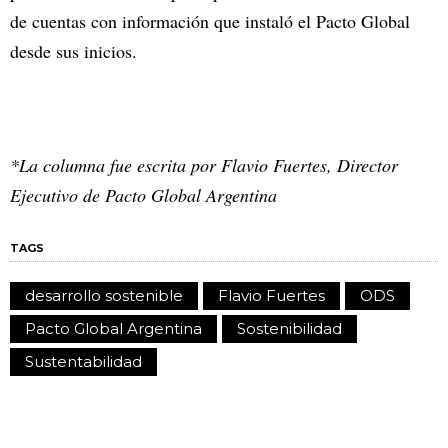
de cuentas con información que instaló el Pacto Global
desde sus inicios.
*La columna fue escrita por Flavio Fuertes, Director
Ejecutivo de Pacto Global Argentina
TAGS
desarrollo sostenible
Flavio Fuertes
ODS
Pacto Global Argentina
Sostenibilidad
Sustentabilidad