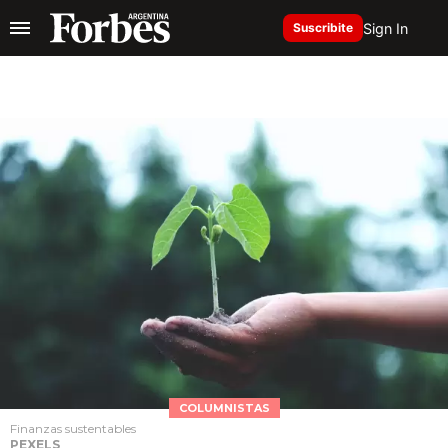
Sign In
Suscribite
COLUMNISTAS
Finanzas sustentables
PEXELS