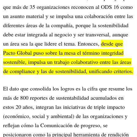
que más de 35 organizaciones reconocen al ODS 16 como
un asunto material y se impulsa una colaboración entre las
diferentes áreas de la compañía, porque la sostenibilidad
debe estar integrada al negocio y ser transversal, aunque
un área sea la que lidere el tema. Entonces,
desde que
Pacto Global puso sobre la mesa el término integridad
sostenible, impulsa un trabajo colaborativo entre las áreas
de compliance y las de sostenibilidad, unificando criterios.
El dato que consolida los logros es la cifra que resume los
más de 800 reportes de sustentabilidad acumulados en
estos 20 años, integran las iniciativas de triple impacto
(económico, social y ambiental) de las organizaciones y
reflejan cómo la Comunicación de progreso, se
posicionaron como la principal herramienta de rendición