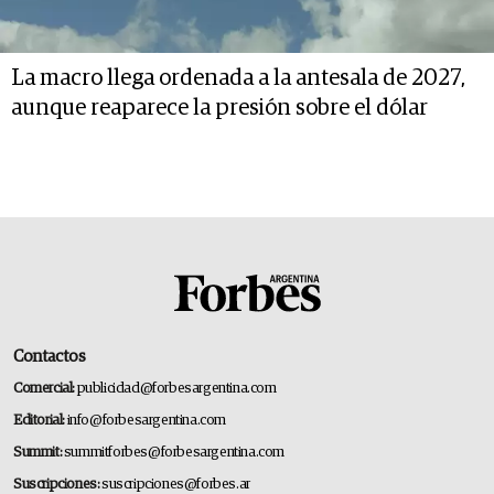
La macro llega ordenada a la antesala de 2027,
aunque reaparece la presión sobre el dólar
Contactos
Comercial:
publicidad@forbesargentina.com
Editorial:
info@forbesargentina.com
Summit:
summitforbes@forbesargentina.com
Suscripciones:
suscripciones@forbes.ar