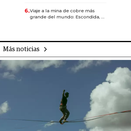
Rauch, Englebienne y Woloski
6.
Viaje a la mina de cobre más
grande del mundo: Escondida, el
gigante chileno que exporta US$
14.000 millones anuales
Más noticias