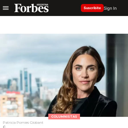
Sign In
Suscribite
COLUMNISTAS
Patricia Pomies Globant
C