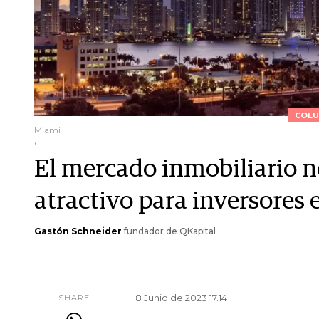
COLU
Miami
.
El mercado inmobiliario 
atractivo para inversores 
Gastón Schneider
fundador de QKapital
8 Junio de 2023 17.14
SHARE