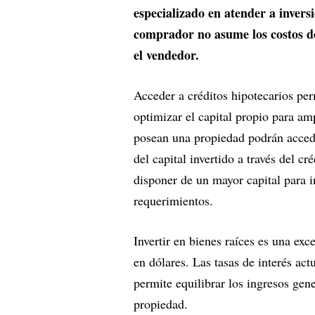
especializado en atender a invers
comprador no asume los costos de
el vendedor.
Acceder a créditos hipotecarios per
optimizar el capital propio para am
posean una propiedad podrán accede
del capital invertido a través del cr
disponer de un mayor capital para i
requerimientos.
Invertir en bienes raíces es una exce
en dólares. Las tasas de interés actu
permite equilibrar los ingresos gene
propiedad.