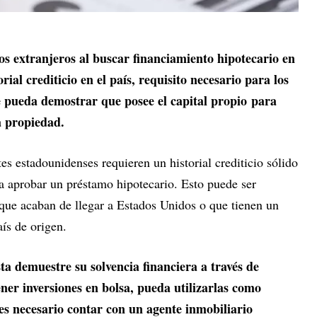
los extranjeros al buscar financiamiento hipotecario en
rial crediticio en el país, requisito necesario para los
ue pueda demostrar que posee el capital propio para
la propiedad.
es estadounidenses requieren un historial crediticio sólido
ra aprobar un préstamo hipotecario. Esto puede ser
 que acaban de llegar a Estados Unidos o que tienen un
aís de origen.
ta demuestre su solvencia financiera a través de
ener inversiones en bolsa, pueda utilizarlas como
es necesario contar con un agente inmobiliario