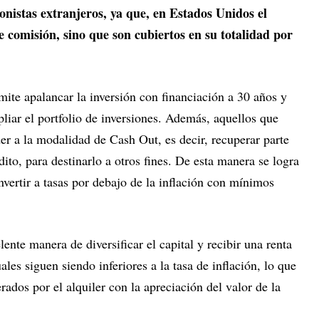
ionistas extranjeros, ya que, en Estados Unidos el
 comisión, sino que son cubiertos en su totalidad por
mite apalancar la inversión con financiación a 30 años y
pliar el portfolio de inversiones. Además, aquellos que
r a la modalidad de Cash Out, es decir, recuperar parte
édito, para destinarlo a otros fines. De esta manera se logra
nvertir a tasas por debajo de la inflación con mínimos
lente manera de diversificar el capital y recibir una renta
ales siguen siendo inferiores a la tasa de inflación, lo que
rados por el alquiler con la apreciación del valor de la