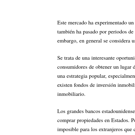
Este mercado ha experimentado un 
también ha pasado por periodos de v
embargo, en general se considera un
Se trata de una interesante oportuni
consumidores de obtener un lugar d
una estrategia popular, especialme
existen fondos de inversión inmobili
inmobiliario.
Los grandes bancos estadounidenses
comprar propiedades en Estados. Por
imposible para los extranjeros que 