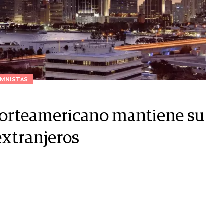
MNISTAS
norteamericano mantiene su
extranjeros