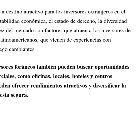
n destino atractivo para los inversores extranjeros en el
tabilidad económica, el estado de derecho, la diversidad
ez del mercado son factores que atraen a los inversores de
latinoamericanos, que vienen de experiencias con
uego cambiantes.
ersores foráneos también pueden buscar oportunidades
iales, como oficinas, locales, hoteles y centros
eden ofrecer rendimientos atractivos y diversificar la
uesta segura.