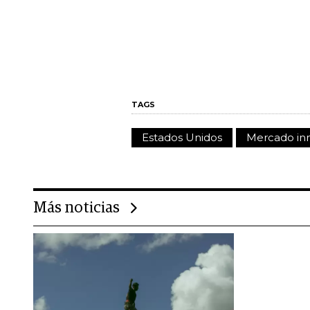
TAGS
Estados Unidos
Mercado inm
Más noticias