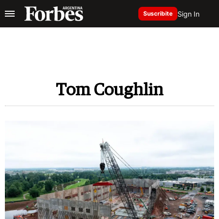
Sign In
Suscribite
Tom Coughlin