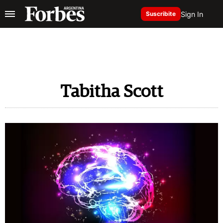
Sign In
Suscribite
Tabitha Scott