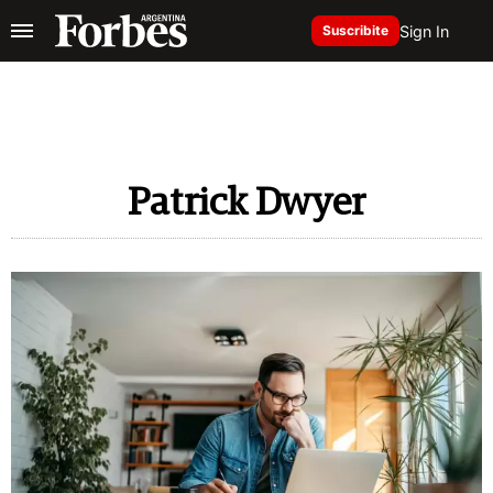
Sign In
Suscribite
Patrick Dwyer