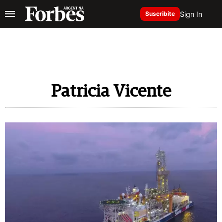
Sign In
Suscribite
Patricia Vicente