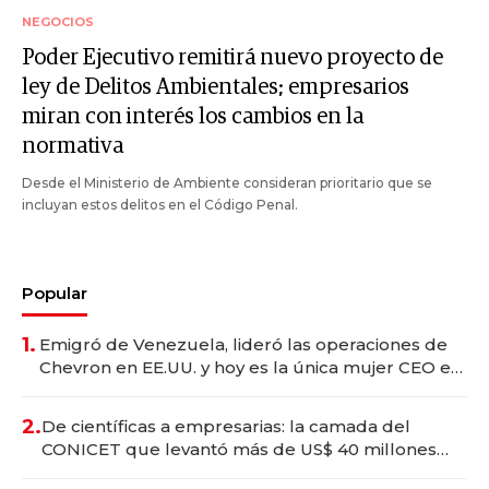
NEGOCIOS
Poder Ejecutivo remitirá nuevo proyecto de
ley de Delitos Ambientales; empresarios
miran con interés los cambios en la
normativa
Desde el Ministerio de Ambiente consideran prioritario que se
incluyan estos delitos en el Código Penal.
Popular
1.
Emigró de Venezuela, lideró las operaciones de
Chevron en EE.UU. y hoy es la única mujer CEO en
Vaca Muerta
2.
De científicas a empresarias: la camada del
CONICET que levantó más de US$ 40 millones
para fundar startups biotech