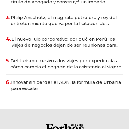
título de abogado y construyó un imperio
gastronómico que revoluciona las marcas "fast
premium"
3.
Philip Anschutz, el magnate petrolero y rey del
entretenimiento que va por la licitación de
Tecnópolis junto a Fénix
4.
El nuevo lujo corporativo: por qué en Perú los
viajes de negocios dejan de ser reuniones para
convertirse en experiencias transformadoras
5.
Del turismo masivo a los viajes por experiencias:
cómo cambia el negocio de la asistencia al viajero
6.
Innovar sin perder el ADN, la fórmula de Urbania
para escalar