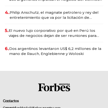
deportivo y el cuidado corporal
4.
Philip Anschutz, el magnate petrolero y rey del
entretenimiento que va por la licitación de
Tecnópolis junto a Fénix
5.
El nuevo lujo corporativo: por qué en Perú los
viajes de negocios dejan de ser reuniones para
convertirse en experiencias transformadoras
6.
Dos argentinos levantaron US$ 6,2 millones de la
mano de Rauch, Englebienne y Woloski
Contactos