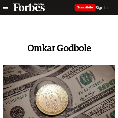
Sign In
Suscribite
Omkar Godbole