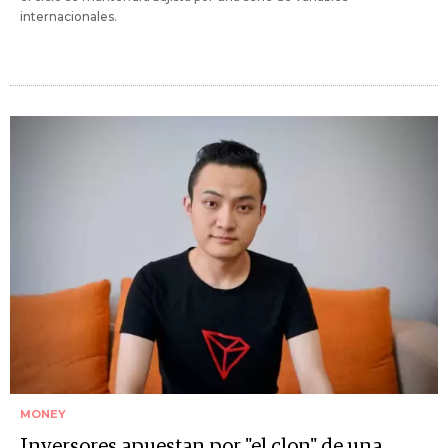
internacionales.
MONEY
Inversores apuestan por "el clon" de una