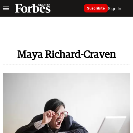
Sign In
Suscribite
Maya Richard-Craven