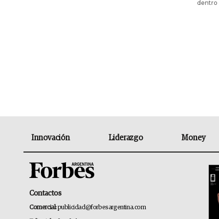
dentro 
Innovación
Liderazgo
Money
Contactos
Comercial:
publicidad@forbesargentina.com