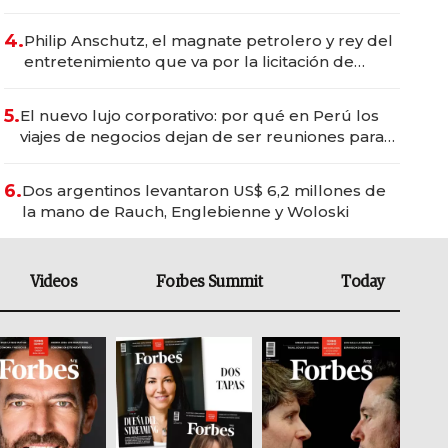
del wellness deportivo y el cuidado corporal
4.
Philip Anschutz, el magnate petrolero y rey del
entretenimiento que va por la licitación de
Tecnópolis junto a Fénix
5.
El nuevo lujo corporativo: por qué en Perú los
viajes de negocios dejan de ser reuniones para
convertirse en experiencias transformadoras
6.
Dos argentinos levantaron US$ 6,2 millones de
la mano de Rauch, Englebienne y Woloski
Videos
Forbes Summit
Today