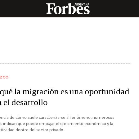
AZGO
 qué la migración es una oportunidad
 el desarrollo
rencia de cómo suele caracterizarse al fenómeno, numerosos
s indican que puede empujar el crecimiento económico y la
tividad dentro del sector privado.