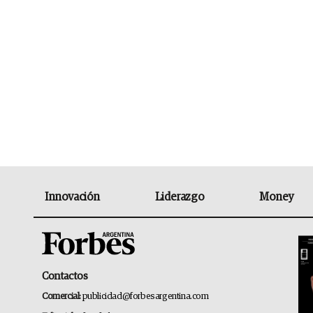
Innovación
Liderazgo
Money
Contactos
Comercial:
publicidad@forbesargentina.com