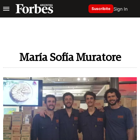
Sign In
Suscribite
María Sofía Muratore