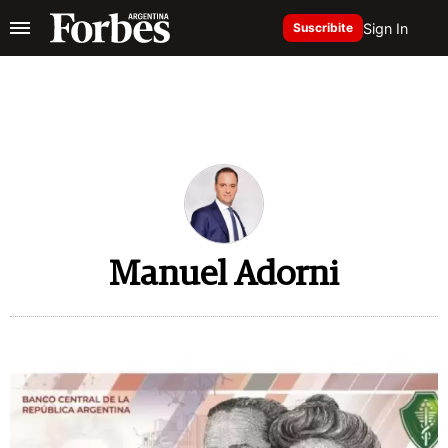
Sign In
Suscribite
Manuel Adorni