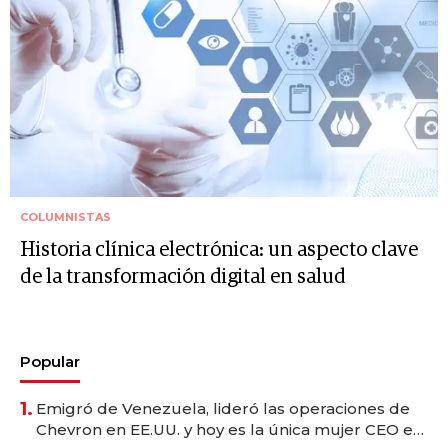
COLUMNISTAS
Historia clínica electrónica: un aspecto clave
de la transformación digital en salud
Popular
1.
Emigró de Venezuela, lideró las operaciones de
Chevron en EE.UU. y hoy es la única mujer CEO en