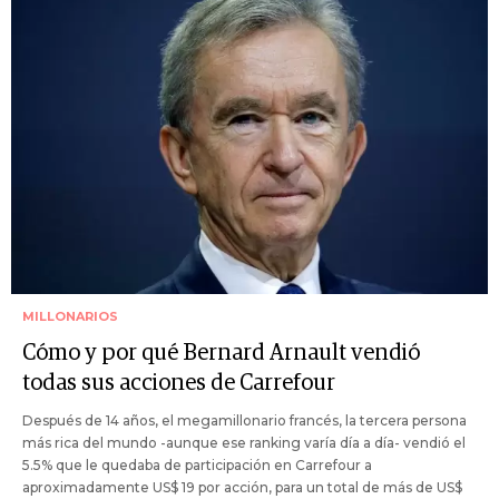
MILLONARIOS
Cómo y por qué Bernard Arnault vendió
todas sus acciones de Carrefour
Después de 14 años, el megamillonario francés, la tercera persona
más rica del mundo -aunque ese ranking varía día a día- vendió el
5.5% que le quedaba de participación en Carrefour a
aproximadamente US$ 19 por acción, para un total de más de US$