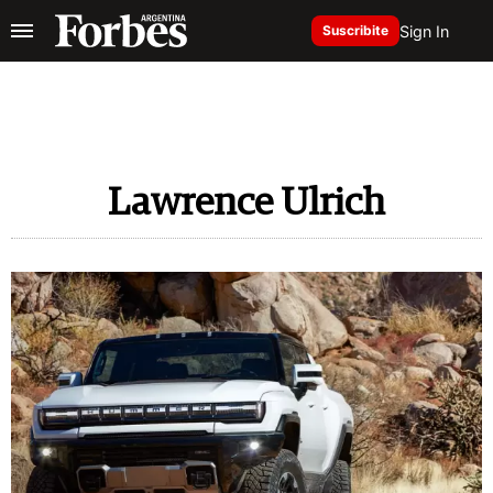
Sign In
Suscribite
Lawrence Ulrich