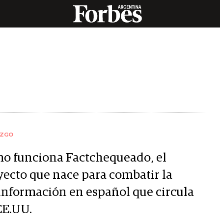
AZGO
o funciona Factchequeado, el
yecto que nace para combatir la
información en español que circula
EE.UU.