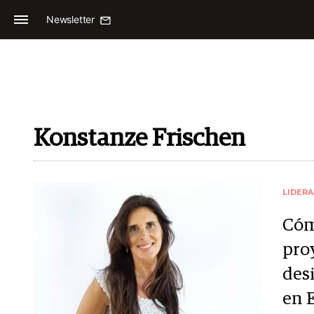
Newsletter
Konstanze Frischen
LIDER
Cóm
pro
des
en 