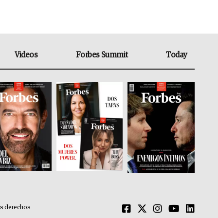
Videos
Forbes Summit
Today
os derechos