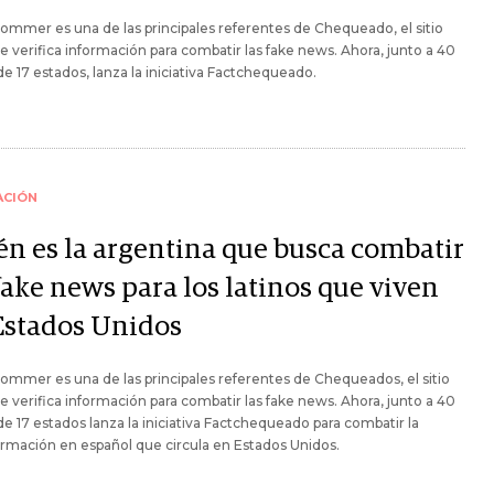
ommer es una de las principales referentes de Chequeado, el sitio
 verifica información para combatir las fake news. Ahora, junto a 40
de 17 estados, lanza la iniciativa Factchequeado.
ACIÓN
én es la argentina que busca combatir
fake news para los latinos que viven
Estados Unidos
ommer es una de las principales referentes de Chequeados, el sitio
 verifica información para combatir las fake news. Ahora, junto a 40
de 17 estados lanza la iniciativa Factchequeado para combatir la
rmación en español que circula en Estados Unidos.