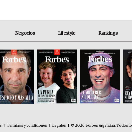
Negocios
Lifestyle
Rankings
es
|
Términos y condiciones
|
Legales
|
© 2026. Forbes Argentina. Todos l