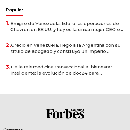
Popular
1.
Emigró de Venezuela, lideró las operaciones de
Chevron en EE.UU. y hoy es la única mujer CEO en
Vaca Muerta
2.
Creció en Venezuela, llegó a la Argentina con su
título de abogado y construyó un imperio
gastronómico que revoluciona las marcas "fast
premium"
3.
De la telemedicina transaccional al bienestar
inteligente: la evolución de doc24 para
transformar a las organizaciones