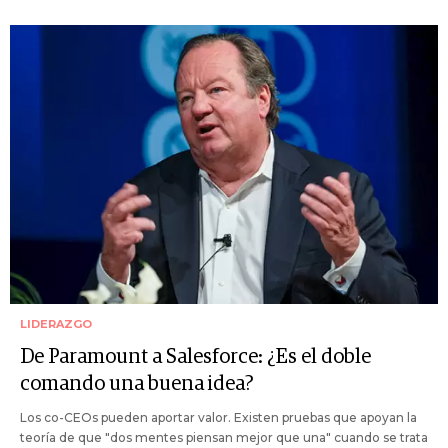
LIDERAZGO
De Paramount a Salesforce: ¿Es el doble
comando una buena idea?
Los co-CEOs pueden aportar valor. Existen pruebas que apoyan la
teoría de que "dos mentes piensan mejor que una" cuando se trata