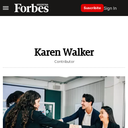
Sign In
Suscribite
Karen Walker
Contributor