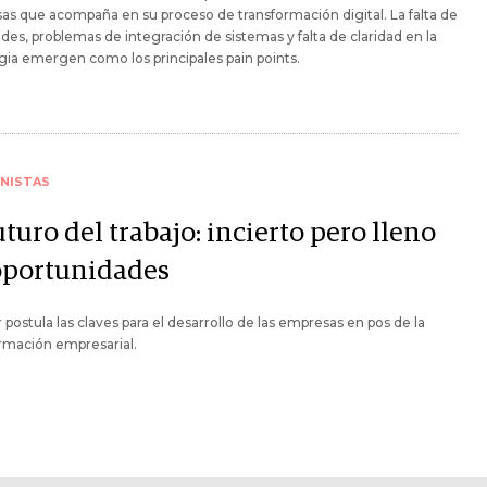
s que acompaña en su proceso de transformación digital. La falta de
ades, problemas de integración de sistemas y falta de claridad en la
gia emergen como los principales pain points.
NISTAS
uturo del trabajo: incierto pero lleno
oportunidades
r postula las claves para el desarrollo de las empresas en pos de la
rmación empresarial.