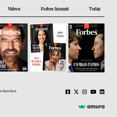
Videos
Forbes Summit
Today
os derechos