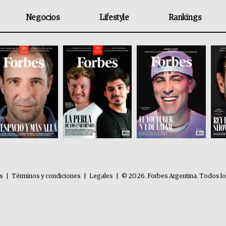
Negocios
Lifestyle
Rankings
es
|
Términos y condiciones
|
Legales
|
© 2026. Forbes Argentina. Todos l