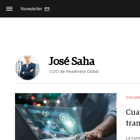
Newsletter
José Saha
COO de Readiness Global
COLUM
Cua
tra
La cons